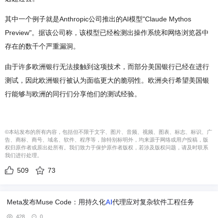
其中一个例子就是Anthropic公司推出的AI模型"Claude Mythos
Preview"。据该公司称，该模型已经检测出操作系统和网络浏览器中
存在的数千个严重漏洞。
由于许多欧洲银行无法接触到这项技术，而部分美国银行已经在进行
测试，因此欧洲银行被认为面临更大的脆弱性。欧洲央行希望美国银
行能够与欧洲的同行们分享他们的测试经验。
©本站发布的所有内容，包括但不限于文字、图片、音频、视频、图表、标志、标识、广
告、商标、商号、域名、软件、程序等，除特别标明外，均来源于网络或用户投稿，版
权归原作者或原出处所有。我们致力于保护原作者版权，若涉及版权问题，请及时联系
我们进行处理。
509
73
Meta发布Muse Code：用持久化
AI
代理应对复杂软件工程任务
428
0