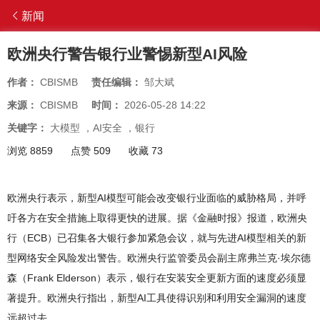
新闻
欧洲央行警告银行业警惕新型AI风险
作者：
CBISMB
责任编辑：
邹大斌
来源：
CBISMB
时间：
2026-05-28 14:22
关键字：
大模型
，
AI安全
，
银行
浏览 8859
点赞 509
收藏 73
欧洲央行表示，新型AI模型可能会改变银行业面临的威胁格局，并呼
吁各方在安全措施上取得更快的进展。据《金融时报》报道，欧洲央
行（ECB）已召集各大银行参加紧急会议，就与先进AI模型相关的新
型网络安全风险发出警告。欧洲央行监管委员会副主席弗兰克·埃尔德
森（Frank Elderson）表示，银行在安装安全更新方面的速度必须显
著提升。欧洲央行指出，新型AI工具使得识别和利用安全漏洞的速度
远超过去。