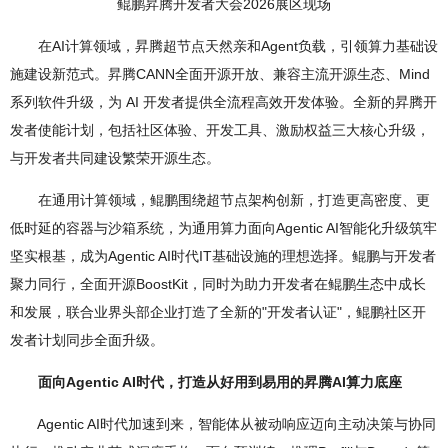
鲲鹏昇腾开发者大会2026展区现场
在AI计算领域，昇腾超节点天然亲和Agent负载，引领算力基础设
施建设新范式。昇腾CANN全面开源开放、兼容主流开源生态、Mind
系列软件升级，为 AI 开发者提供全流程高效开发体验。全新的昇腾开
发者使能计划，包括社区体验、开发工具、激励权益三大核心升级，
与开发者共同建设繁荣开源生态。
在通用计算领域，鲲鹏围绕超节点架构创新，打造更高密度、更
低时延的容器与沙箱系统，为通用算力面向Agentic AI智能化升级筑牢
坚实根基，成为Agentic AI时代IT基础设施的理想选择。鲲鹏与开发者
聚力同行，全面开源BoostKit，同时为助力开发者在鲲鹏生态中成长
和发展，联合业界头部企业打造了全新的"开发者认证"，鲲鹏社区开
发者计划同步全面升级。
面向Agentic AI时代，打造从好用到易用的昇腾AI算力底座
Agentic AI时代加速到来，智能体从被动响应迈向主动决策与协同