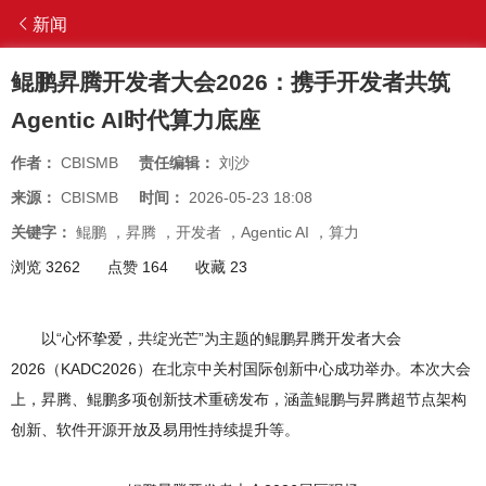
新闻
鲲鹏昇腾开发者大会2026：携手开发者共筑
Agentic AI时代算力底座
作者：
CBISMB
责任编辑：
刘沙
来源：
CBISMB
时间：
2026-05-23 18:08
关键字：
鲲鹏
，
昇腾
，
开发者
，
Agentic AI
，
算力
浏览 3262
点赞 164
收藏 23
以“心怀挚爱，共绽光芒”为主题的鲲鹏昇腾开发者大会
2026（KADC2026）在北京中关村国际创新中心成功举办。本次大会
上，昇腾、鲲鹏多项创新技术重磅发布，涵盖鲲鹏与昇腾超节点架构
创新、软件开源开放及易用性持续提升等。