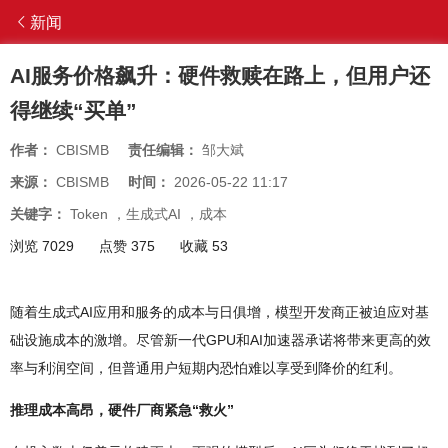
新闻
AI服务价格飙升：硬件救赎在路上，但用户还
得继续“买单”
作者：
CBISMB
责任编辑：
邹大斌
来源：
CBISMB
时间：
2026-05-22 11:17
关键字：
Token
，
生成式AI
，
成本
浏览 7029
点赞 375
收藏 53
随着生成式AI应用和服务的成本与日俱增，模型开发商正被迫应对基
础设施成本的激增。尽管新一代GPU和AI加速器承诺将带来更高的效
率与利润空间，但普通用户短期内恐怕难以享受到降价的红利。
推理成本高昂，硬件厂商紧急“救火”