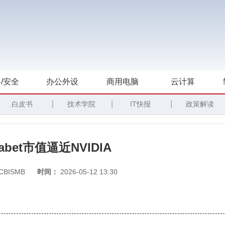
/安全
办公外设
商用电脑
云计算
|
|
|
白皮书
技术学院
IT快报
政策解读
bet市值逼近NVIDIA
CBISMB
时间：
2026-05-12 13:30