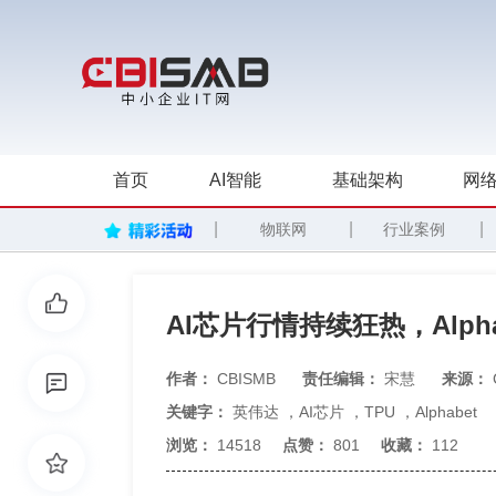
首页
AI智能
基础架构
网络
|
|
|
物联网
行业案例
AI芯片行情持续狂热，Alpha
作者：
CBISMB
责任编辑：
宋慧
来源：
关键字：
英伟达
，
AI芯片
，
TPU
，
Alphabet
浏览：
14518
点赞：
801
收藏：
112