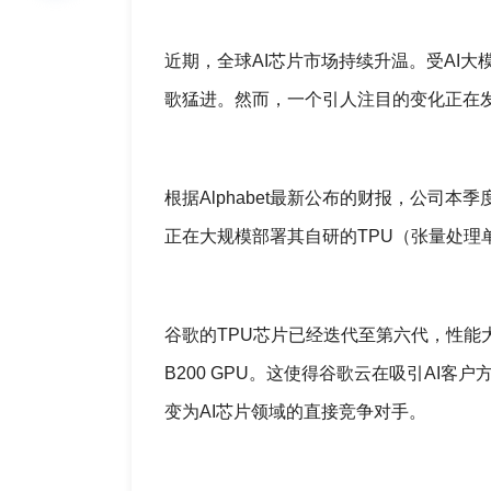
近期，全球AI芯片市场持续升温。受AI大
歌猛进。然而，一个引人注目的变化正在发生
根据Alphabet最新公布的财报，公司
正在大规模部署其自研的TPU（张量处理单
谷歌的TPU芯片已经迭代至第六代，性能大
B200 GPU。这使得谷歌云在吸引AI
变为AI芯片领域的直接竞争对手。