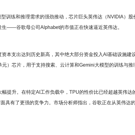
模型训练和推理需求的强劲推动，芯片巨头英伟达（NVIDIA）股
——谷歌母公司Alphabet的市值正在快速逼近英伟达。
本季度资本支出达到历史新高，其中绝大部分资金投入AI基础设施建
元）芯片，用于支持搜索、云计算和Gemini大模型的训练与推
幅提升。在特定AI工作负载中，TPU的性价比已经超越英伟达的
客户方面具有了更强的竞争力。市场分析师指出，谷歌正在从英伟达