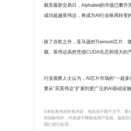
截至最新交易日，Alphabet的市值已攀升
成功超越英伟达，将成为AI行业格局转变
除了谷歌之外，亚马逊的Trainium芯片
额。英伟达虽然凭借CUDA生态和强大的
行业观察人士认为，AI芯片市场的"一超多
要从"买英伟达"扩展到更广泛的AI基础设
©本站发布的所有内容，包括但不限于文字、图
特别标明外，均来源于网络或用户投稿，版权归
我们进行处理。