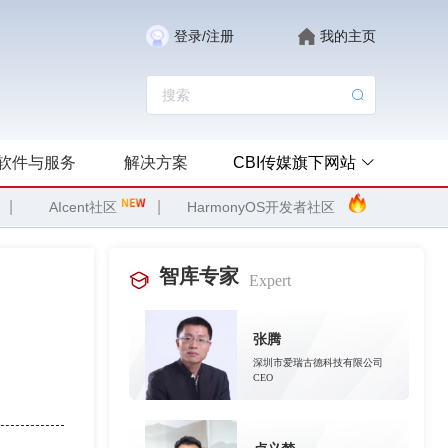
登录/注册
我的主页
软件与服务
解决方案
CBI传媒旗下网站
|
|
AIcent社区
HarmonyOS开发者社区
智库专家
Expert
张腾
深圳市爱瑞古德科技有限公司
CEO