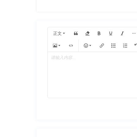
正文
请输入内容...