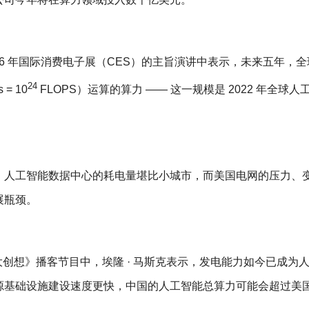
2026 年国际消费电子展（CES）的主旨演讲中表示，未来五年，
24
 = 10
FLOPS）运算的算力 —— 这一规模是 2022 年全球人
。人工智能数据中心的耗电量堪比小城市，而美国电网的压力、
展瓶颈。
远大创想》播客节目中，埃隆 · 马斯克表示，发电能力如今已成为
源基础设施建设速度更快，中国的人工智能总算力可能会超过美