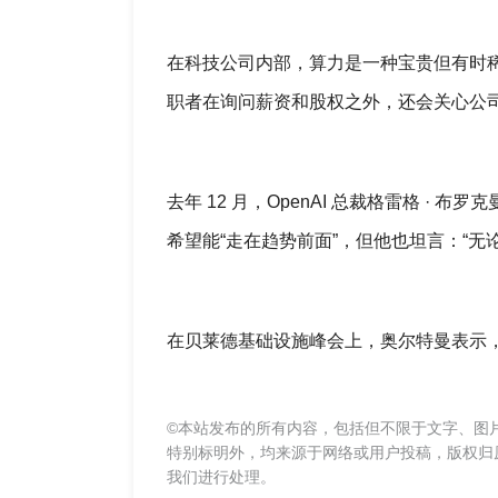
在科技公司内部，算力是一种宝贵但有时
职者在询问薪资和股权之外，还会关心公
去年 12 月，OpenAI 总裁格雷格 ·
希望能“走在趋势前面”，但他也坦言：“
在贝莱德基础设施峰会上，奥尔特曼表示，
©本站发布的所有内容，包括但不限于文字、图
特别标明外，均来源于网络或用户投稿，版权归
我们进行处理。