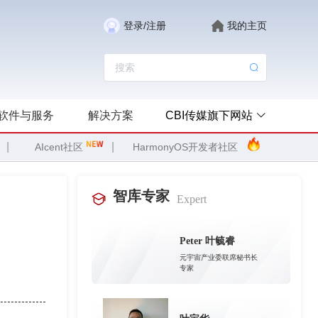
登录/注册
我的主页
软件与服务
解决方案
CBI传媒旗下网站
|
|
AIcent社区
HarmonyOS开发者社区
智库专家
Expert
Peter 叶毓睿
元宇宙产业委联席秘书长
专家