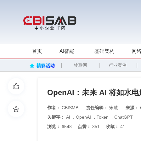
首页
AI智能
基础架构
网络
|
|
|
物联网
行业案例
OpenAI：未来 AI 将如
作者：
CBISMB
责任编辑：
宋慧
来源：
关键字：
AI
，
OpenAI
，
Token
，
ChatGPT
浏览：
6548
点赞：
351
收藏：
41