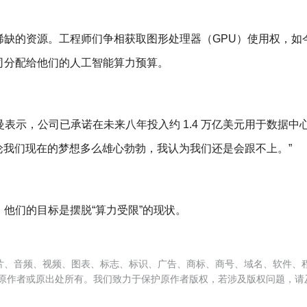
稀缺的资源。工程师们争相获取图形处理器（GPU）使用权，如
司分配给他们的人工智能算力预算。
 布罗克曼表示，公司已承诺在未来八年投入约 1.4 万亿美元用于数据
无论我们现在的梦想多么雄心勃勃，我认为我们还是会跟不上。”
他们的目标是摆脱“算力受限”的现状。
片、音频、视频、图表、标志、标识、广告、商标、商号、域名、软件、
原作者或原出处所有。我们致力于保护原作者版权，若涉及版权问题，请