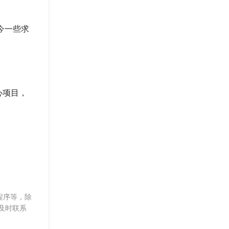
今一些求
中心项目，
程序等，除
及时联系