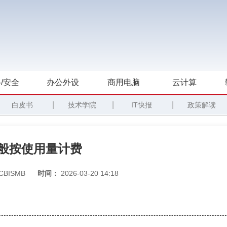
/安全
办公外设
商用电脑
云计算
|
|
|
白皮书
技术学院
IT快报
政策解读
水电般按使用量计费
CBISMB
时间：
2026-03-20 14:18