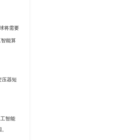
全球将需要
工智能算
变压器短
人工智能
国。