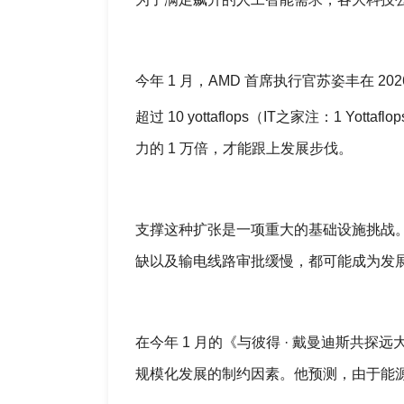
今年 1 月，AMD 首席执行官苏姿丰在 
超过 10 yottaflops（IT之家注：1 Yottaflops
力的 1 万倍，才能跟上发展步伐。
支撑这种扩张是一项重大的基础设施挑战
缺以及输电线路审批缓慢，都可能成为发
在今年 1 月的《与彼得 · 戴曼迪斯共探
规模化发展的制约因素。他预测，由于能