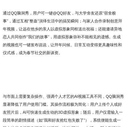
通过QQ脑洞秀，用户可一键@QQ好友，与大学舍友还原“宿舍糗
事”，通过互相“整蛊”演绎生活中的搞笑瞬间；与家人合作录制创意拜
年视频，让远在他乡的亲人以虚拟形象同框送出祝福；还能邀请异地
恋人共同创作“我们的故事”，用虚拟形象弥补不能相见的遗憾。生成
的视频也可一键发布说说，让拜年问候、日常互动变得更具趣味性和
仪式感，成为春节社交的新谈资。
与市面上需要复杂操作、强调个人才艺的AI视频工具不同，QQ脑洞秀
显著降低了用户使用门槛。其操作流程极为简化：用户上传个人或好
友照片后，AI可快速生成生动的3D虚拟形象；随后，用户仅需输入一
段简单的剧情描述（如“我和好友抢红包失败了”），系统便能生成一