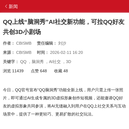
新闻
QQ上线“脑洞秀”AI社交新功能，可拉QQ好友
共创3D小剧场
作者：
CBISMB
责任编辑：
刘沙
来源：
CBISMB
时间：
2026-02-11 16:20
关键字：
QQ
，
脑洞秀
，
AI社交
，
3D
浏览 11439
点赞 648
收藏 48
今日，QQ官号宣布“QQ脑洞秀”功能全新上线，用户只需上传一张照
片，即可通过AI生成专属的3D虚拟形象创作短视频，还能邀请QQ好
友的虚拟形象共同参演，将AI无缝融入到用户在QQ上社交关系与互动
场景中，提供了一种更轻巧、更易扩散的社交玩法。