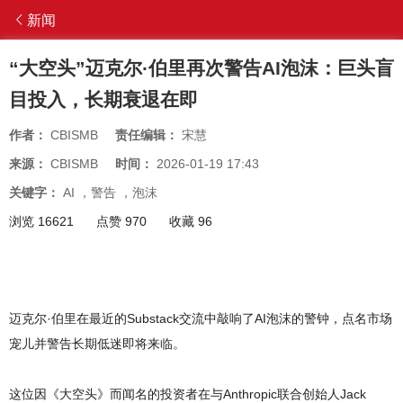
新闻
“大空头”迈克尔·伯里再次警告AI泡沫：巨头盲
目投入，长期衰退在即
作者：
CBISMB
责任编辑：
宋慧
来源：
CBISMB
时间：
2026-01-19 17:43
关键字：
AI
，
警告
，
泡沫
浏览 16621
点赞 970
收藏 96
迈克尔·伯里在最近的Substack交流中敲响了AI泡沫的警钟，点名市场
宠儿并警告长期低迷即将来临。
这位因《大空头》而闻名的投资者在与Anthropic联合创始人Jack