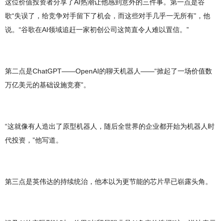
这位价值投资者分享了AI热潮让他感到意外的三件事。第一点是谷
歌“失误了，给竞争对手留下了机会，而这些对手几乎一无所有”，他
说。“谷歌在AI领域追赶一家初创公司这简直令人难以置信。”
第二点是ChatGPT——OpenAI的聊天机器人——“掀起了一场价值数
万亿美元的基础设施竞赛”。
“这就像有人造出了原型机器人，随后全世界的企业都开始为机器人时
代投资，”他写道。
第三点是英伟达的持续统治，他本以为更节能的芯片早已崭露头角。