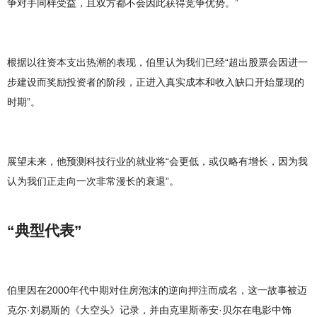
争对手同样受益，且双方都不会因此获得竞争优势。”
根据以往资本支出热潮的表现，伯里认为我们已经“超出股票会因进一
步建设而奖励投资者的阶段，正进入真实成本和收入缺口开始显现的
时期”。
展望未来，他预测科技行业的就业将“会更低，或仅略有增长，因为我
认为我们正走向一次非常漫长的衰退”。
“典型代表”
伯里因在2000年代中期对住房泡沫的逆向押注而成名，这一故事被迈
克尔·刘易斯的《大空头》记录，并由克里斯蒂安·贝尔在电影中饰