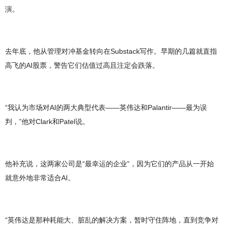
演。
去年底，他从管理对冲基金转向在Substack写作。早期的几篇就直指
高飞的AI股票，警告它们估值过高且注定会跌落。
“我认为市场对AI的两大典型代表——英伟达和Palantir——最为误
判，”他对Clark和Patel说。
他补充说，这两家公司是“最幸运的企业”，因为它们的产品从一开始
就意外地非常适合AI。
“英伟达是那种耗能大、脏乱的解决方案，暂时守住阵地，直到竞争对