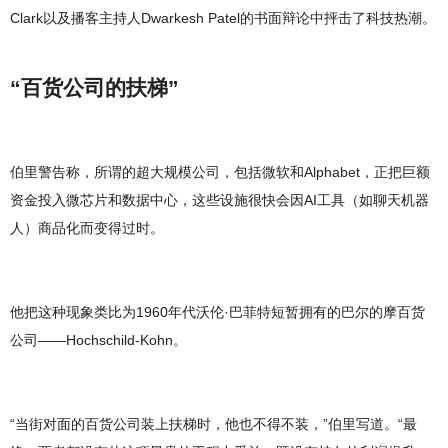
Clark以及播客主持人Dwarkesh Patel的书面辩论中抨击了科技热潮。
“百货公司的扶梯”
伯里警告称，所谓的超大规模公司，包括微软和Alphabet，正把巨额
资金投入微芯片和数据中心，这些设施很快会因AI工具（如聊天机器
人）商品化而变得过时。
他把这种现象类比为1960年代沃伦·巴菲特短暂拥有的巴尔的摩百货
公司——Hochschild‑Kohn。
“当街对面的百货公司装上扶梯时，他也不得不装，”伯里写道。“最