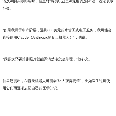
谈及AI的实际影响时，伯里对“贸易职业是AI免疫的选择”这一说法表示
怀疑。
“如果我属于中产阶层，遇到800美元的水管工或电工服务，我可能会
直接使用Claude（Anthropic的聊天机器人）”，他说。
“我喜欢只要拍张照片就能弄清楚该怎么修理，”他补充。
伯里还提出，AI聊天机器人可能会“让人变得更笨”，比如医生过度使
用它们而逐渐忘记自己的医学知识。