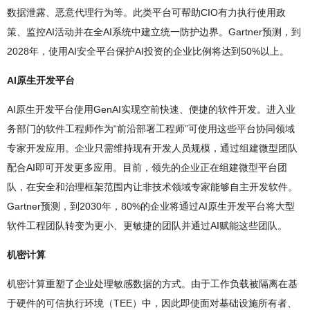
数据泄露、恶意代理行为等。此类平台可帮助CIO有力执行使用政
策、监控AI活动并在全AI系统中建立统一防护边界。Gartner预测，到
2028年，使用AI安全平台保护AI投资的企业比例将达到50%以上。
AI原生开发平台
AI原生开发平台使用GenAI实现空前快速、便捷的软件开发。进入业
务部门的软件工程师作为“前沿部署工程师”可使用这些平台协同领域
专家开发应用。企业只需维持现有开发人员规模，通过组建微型团队
配合AI即可开发更多应用。目前，领先的企业正在组建微型平台团
队，在安全和治理框架范围内让非技术领域专家能够自主开发软件。
Gartner预测，到2030年，80%的企业将通过AI原生开发平台将大型
软件工程团队转变为更小、更敏捷的团队并通过AI赋能这些团队。
机密计算
机密计算重塑了企业处理敏感数据的方式。由于工作负载被隔离在基
于硬件的可信执行环境（TEE）中，因此即使面对基础设施所有者、