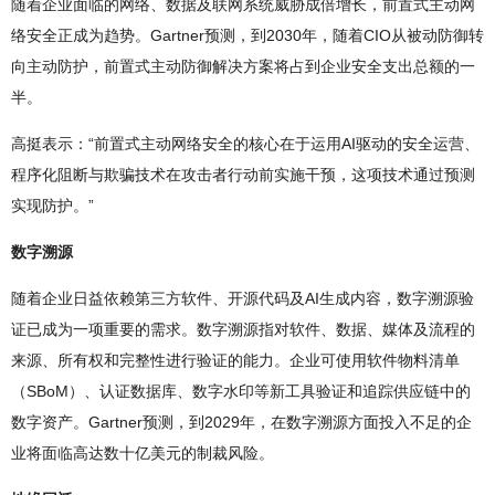
随着企业面临的网络、数据及联网系统威胁成倍增长，前置式主动网
络安全正成为趋势。Gartner预测，到2030年，随着CIO从被动防御转
向主动防护，前置式主动防御解决方案将占到企业安全支出总额的一
半。
高挺表示：“前置式主动网络安全的核心在于运用AI驱动的安全运营、
程序化阻断与欺骗技术在攻击者行动前实施干预，这项技术通过预测
实现防护。”
数字溯源
随着企业日益依赖第三方软件、开源代码及AI生成内容，数字溯源验
证已成为一项重要的需求。数字溯源指对软件、数据、媒体及流程的
来源、所有权和完整性进行验证的能力。企业可使用软件物料清单
（SBoM）、认证数据库、数字水印等新工具验证和追踪供应链中的
数字资产。Gartner预测，到2029年，在数字溯源方面投入不足的企
业将面临高达数十亿美元的制裁风险。