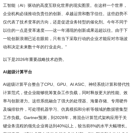
工智能（AI）驱动的高度互联化世界的现实图景。在这样一个世界，
企业机构必须推动负责任的创新、卓越运营和数字信任。这些趋势不
仅代表了技术变革的方向，还是促进业务转型的催化剂。今年不同于
以往的一点是变革速度——这一年涌现的创新成果远超以往。由于下
一轮创新浪潮已近在眼前，只有当下采取行动的企业才能应对市场波
动和决定未来数十年的行业走向。”
以下是2026年重要战略技术趋势。
AI超级计算平台
AI超级计算平台整合了CPU、GPU、AI ASIC、神经系统计算和替代性
计算范式，使企业能够统筹复杂工作负载，同时释放更大的性能、效
率与创新潜力。这些系统融合了强大的处理器、海量存储、专用硬件
及编排软件，可处理机器学习、仿真模拟和分析等领域的数据密集型
工作负载。Gartner预测，到2028年，将混合计算范式架构应用于关
键业务流程的领先企业将达到40%以上，较当前8%的水平大幅增长。