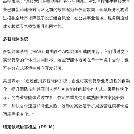
高挺表示：“该技术已在推动各行各业的创新。例如医疗和生物技术企
业已将新药建模时间从之前的数年缩短至仅需数周；金融服务机构通
过模拟全球市场降低了投资组合风险；在公共事业领域，服务商通过
建立极端天气模型提升电网性能。”
多智能体系统
多智能体系统（MAS）是由多个AI智能体组成的集合，它们通过交互
实现复杂的个体或共同目标。这些智能体既可在单一环境中交付，也
可在分布式环境中独立开发部署。
高挺表示：“通过使用多智能体系统，企业可实现复杂业务流程的自动
化、提升团队技能并开创人类与AI智能体的新协作方式。采用模块化
设计的专业智能体通过在各工作流中重复使用成熟解决方案提升效
率、加快交付速度和降低风险。这种方案还便于扩展运营规模和快速
适应需求变化。”
特定领域语言模型（DSLM）