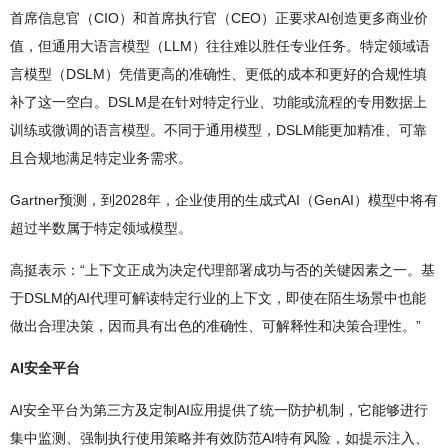
首席信息官（CIO）和首席执行官（CEO）正要求AI创造更多商业价
值，但通用大语言模型（LLM）往往难以胜任专业任务。特定领域语
言模型（DSLM）凭借更高的准确性、更低的成本和更好的合规性填
补了这一空白。DSLM是在针对特定行业、功能或流程的专用数据上
训练或微调的语言模型。不同于通用模型，DSLM能更加精准、可靠
且合规地满足特定业务需求。
Gartner预测，到2028年，企业使用的生成式AI（GenAI）模型中将有
超过半数属于特定领域模型。
高挺表示：“上下文正成为决定代理部署成功与否的关键因素之一。基
于DSLM的AI代理可解读特定行业的上下文，即使在陌生场景中也能
做出合理决策，因而具有出色的准确性、可解释性和决策合理性。”
AI安全平台
AI安全平台为第三方及定制AI应用提供了统一防护机制，它能够进行
集中监测、强制执行使用策略并有效防范AI特有风险，如提示注入、