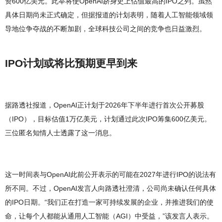
资600亿美元。此举将使OpenAI跻身史上估值最高的IPO之列。虽然
具体日期尚未正式确定，但据报道的计划表明，随着人工智能领域领
导地位争夺战的不断加剧，全球科技公司之间的竞争也日益激烈。
IPO计划或将比预期更早到来
据路透社报道，OpenAI正计划于2026年下半年进行首次公开​​募股
（IPO），目标估值1万亿美元，计划通过此次IPO筹集600亿美元。
三位匿名知情人士透露了这一消息。
这一时间表与OpenAI此前公开表示的可能在2027年进行IPO的说法有
所不同。不过，OpenAI发言人向路透社澄清，公司尚未确认任何具体
的IPO日期。“我们正在打造一家可持续发展的企业，并推进我们的使
命，让每个人都能从通用人工智能（AGI）中受益，”该发言人表示。