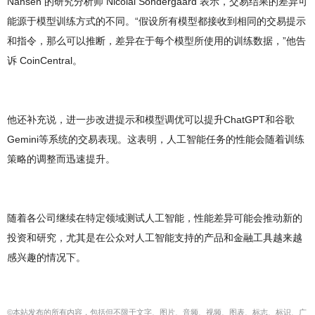
Nansen 的研究分析师 Nicolai Sondergaard 表示，交易结果的差异可
能源于模型训练方式的不同。“假设所有模型都接收到相同的交易提示
和指令，那么可以推断，差异在于每个模型所使用的训练数据，”他告
诉 CoinCentral。
他还补充说，进一步改进提示和模型调优可以提升ChatGPT和谷歌
Gemini等系统的交易表现。这表明，人工智能任务的性能会随着训练
策略的调整而迅速提升。
随着各公司继续在特定领域测试人工智能，性能差异可能会推动新的
投资和研究，尤其是在公众对人工智能支持的产品和金融工具越来越
感兴趣的情况下。
©本站发布的所有内容，包括但不限于文字、图片、音频、视频、图表、标志、标识、广