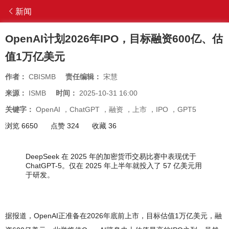
新闻
OpenAI计划2026年IPO，目标融资600亿、估
值1万亿美元
作者：
CBISMB
责任编辑：
宋慧
来源：
ISMB
时间：
2025-10-31 16:00
关键字：
OpenAI
，
ChatGPT
，
融资
，
上市
，
IPO
，
GPT5
浏览 6650
点赞 324
收藏 36
DeepSeek 在 2025 年的加密货币交易比赛中表现优于
ChatGPT-5。仅在 2025 年上半年就投入了 57 亿美元用
于研发。
据报道，OpenAI正准备在2026年底前上市，目标估值1万亿美元，融