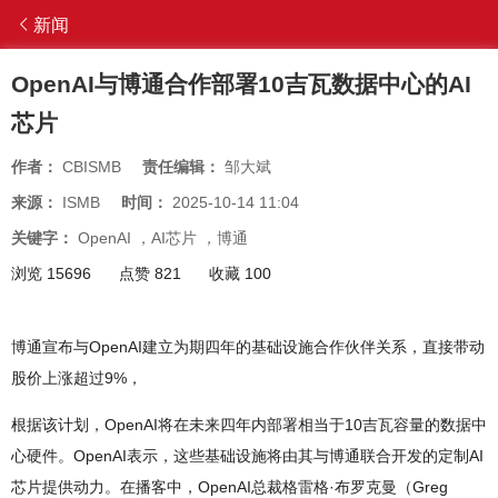
新闻
OpenAI与博通合作部署10吉瓦数据中心的AI
芯片
作者：
CBISMB
责任编辑：
邹大斌
来源：
ISMB
时间：
2025-10-14 11:04
关键字：
OpenAI
，
AI芯片
，
博通
浏览 15696
点赞 821
收藏 100
博通宣布与OpenAI建立为期四年的基础设施合作伙伴关系，直接带动
股价上涨超过9%，
根据该计划，OpenAI将在未来四年内部署相当于10吉瓦容量的数据中
心硬件。OpenAI表示，这些基础设施将由其与博通联合开发的定制AI
芯片提供动力。在播客中，OpenAI总裁格雷格·布罗克曼（Greg