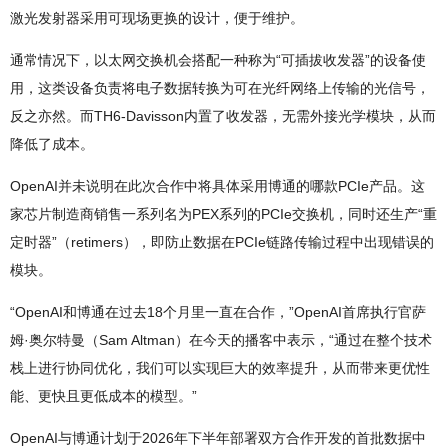
激光发射器采用可现场更换的设计，便于维护。
通常情况下，以太网交换机会搭配一种称为“可插拔收发器”的设备使
用，这类设备负责将电子数据转换为可在光纤网络上传输的光信号，
反之亦然。而TH6-Davisson内置了收发器，无需外接光学模块，从而
降低了成本。
OpenAI并未说明在此次合作中将具体采用博通的哪款PCIe产品。这
家芯片制造商销售一系列名为PEX系列的PCIe交换机，同时还生产“重
定时器”（retimers），即防止数据在PCIe链路传输过程中出现错误的
模块。
“OpenAI和博通在过去18个月里一直在合作，”OpenAI首席执行官萨
姆·奥尔特曼（Sam Altman）在今天的播客中表示，“通过在整个技术
栈上进行协同优化，我们可以实现巨大的效率提升，从而带来更优性
能、更快且更低成本的模型。”
OpenAI与博通计划于2026年下半年部署双方合作开发的首批数据中