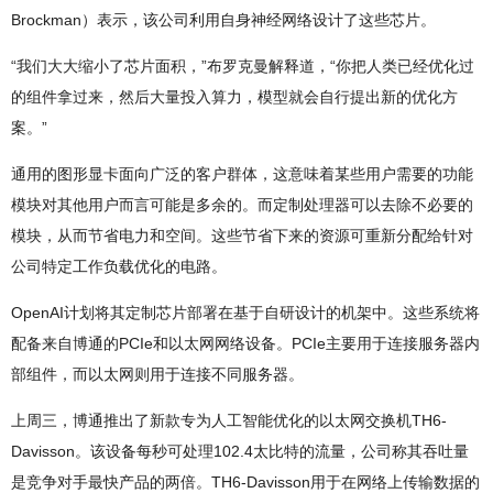
Brockman）表示，该公司利用自身神经网络设计了这些芯片。
“我们大大缩小了芯片面积，”布罗克曼解释道，“你把人类已经优化过
的组件拿过来，然后大量投入算力，模型就会自行提出新的优化方
案。”
通用的图形显卡面向广泛的客户群体，这意味着某些用户需要的功能
模块对其他用户而言可能是多余的。而定制处理器可以去除不必要的
模块，从而节省电力和空间。这些节省下来的资源可重新分配给针对
公司特定工作负载优化的电路。
OpenAI计划将其定制芯片部署在基于自研设计的机架中。这些系统将
配备来自博通的PCIe和以太网网络设备。PCIe主要用于连接服务器内
部组件，而以太网则用于连接不同服务器。
上周三，博通推出了新款专为人工智能优化的以太网交换机TH6-
Davisson。该设备每秒可处理102.4太比特的流量，公司称其吞吐量
是竞争对手最快产品的两倍。TH6-Davisson用于在网络上传输数据的