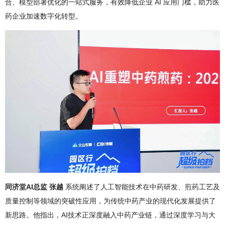
合、模型部署优化的一站式服务，有效降低企业 AI 应用门槛，助力医
药企业加速数字化转型。
同济堂AI总监 张越
系统阐述了人工智能技术在中药研发、煎药工艺及
质量控制等领域的突破性应用，为传统中药产业的现代化发展提供了
新思路。他指出，AI技术正深度融入中药产业链，通过深度学习与大