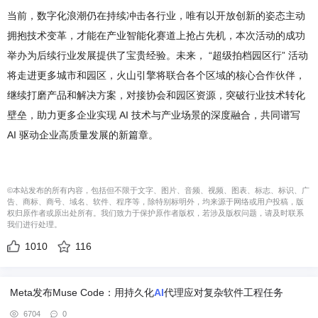
当前，数字化浪潮仍在持续冲击各行业，唯有以开放创新的姿态主动
拥抱技术变革，才能在产业智能化赛道上抢占先机，本次活动的成功
举办为后续行业发展提供了宝贵经验。未来， “超级拍档园区行” 活动
将走进更多城市和园区，火山引擎将联合各个区域的核心合作伙伴，
继续打磨产品和解决方案，对接协会和园区资源，突破行业技术转化
壁垒，助力更多企业实现 AI 技术与产业场景的深度融合，共同谱写
AI 驱动企业高质量发展的新篇章。
©本站发布的所有内容，包括但不限于文字、图片、音频、视频、图表、标志、标识、广
告、商标、商号、域名、软件、程序等，除特别标明外，均来源于网络或用户投稿，版
权归原作者或原出处所有。我们致力于保护原作者版权，若涉及版权问题，请及时联系
我们进行处理。
1010
116
Meta发布Muse Code：用持久化
AI
代理应对复杂软件工程任务
6704
0