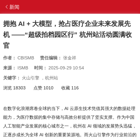
新闻
拥抱 AI + 大模型，抢占医疗企业未来发展先
机 ——“超级拍档园区行” 杭州站活动圆满收
官
作者：
CBISMB
责任编辑：
张金祥
来源：
ISMB
时间：
2025-09-29 10:54
关键字：
火山引擎
，
杭州站
浏览 18303
点赞 1010
收藏 116
在数字化浪潮席卷全球的当下，AI 云原生技术凭借其强大的数据处理
能力，为医疗数据的集中存储与高效分析提供了坚实支撑。作为中国
人工智能产业发展的核心城市之一，杭州在 AI 领域的发展势头迅猛，
正逐步成长为全球 AI 创新的重要策源地。而火山引擎作为行业前沿的