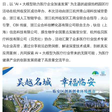
日，以 “AI + 大模型助力医疗企业加速发展” 为主题的超级拍档园区行
活动在杭州临安区成功举办。本次活动由浙江杭州青山湖科技城管委
会、浙江省人工智能学会、浙江杭州临安区工商业联合会指导，火山
引擎、CBI 传媒、浙江众合科创孵化器有限公司联合主办，钛信（上
海）信息科技有限公司、膜生物学全国重点实验室分室、杭州临贝医
疗科技有限公司（贝壳社）协办，活动汇聚了众多医疗行业技术专家
与企业高管，通过分享前沿趋势洞察、解读深度技术成果、剖析真实
应用案例，共同探索 AI + 大模型为医疗行业带来的无限可能，为医疗
健康产业的创新发展搭建了高质量交流平台。