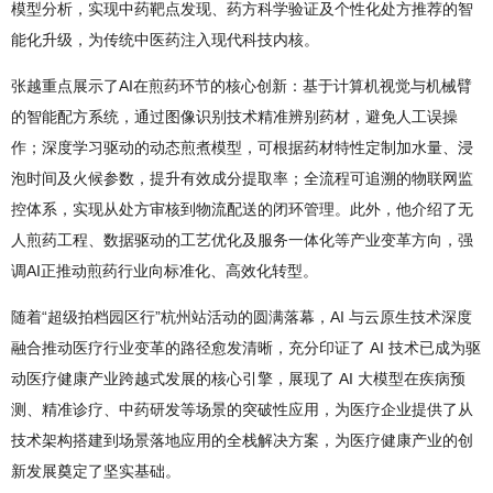
模型分析，实现中药靶点发现、药方科学验证及个性化处方推荐的智
能化升级，为传统中医药注入现代科技内核。
张越重点展示了AI在煎药环节的核心创新：基于计算机视觉与机械臂
的智能配方系统，通过图像识别技术精准辨别药材，避免人工误操
作；深度学习驱动的动态煎煮模型，可根据药材特性定制加水量、浸
泡时间及火候参数，提升有效成分提取率；全流程可追溯的物联网监
控体系，实现从处方审核到物流配送的闭环管理。此外，他介绍了无
人煎药工程、数据驱动的工艺优化及服务一体化等产业变革方向，强
调AI正推动煎药行业向标准化、高效化转型。
随着“超级拍档园区行”杭州站活动的圆满落幕，AI 与云原生技术深度
融合推动医疗行业变革的路径愈发清晰，充分印证了 AI 技术已成为驱
动医疗健康产业跨越式发展的核心引擎，展现了 AI 大模型在疾病预
测、精准诊疗、中药研发等场景的突破性应用，为医疗企业提供了从
技术架构搭建到场景落地应用的全栈解决方案，为医疗健康产业的创
新发展奠定了坚实基础。