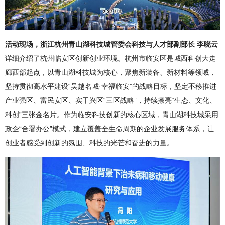
活动现场，浙江杭州青山湖科技城管委会科技与人才部副部长 李晓云
详细介绍了杭州临安区创新创业环境。杭州市临安区是城西科创大走
廊西部起点，以青山湖科技城为核心，聚焦新装备、新材料等领域，
坚持贯彻高水平建设“吴越名城·幸福临安”的战略目标，坚定不移推进
产业强区、富民安区、实干兴区“三区战略”，持续擦亮“生态、文化、
科创”三张金名片。作为临安科技创新的核心区域，青山湖科技城采用
政企“合署办公”模式，建立覆盖全生命周期的企业发展服务体系，让
创业者感受到创新的氛围、科技的光芒和奋进的力量。