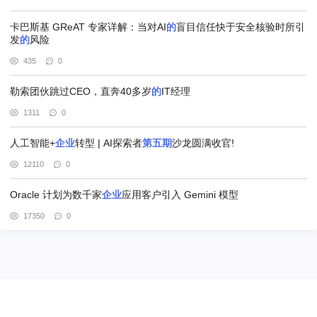
卡巴斯基 GReAT 专家详解：当对AI
的
盲目信任快于安全核验时所引
发
的
风险
435
0
勒索团伙跳过CEO，直奔40多岁
的
IT经理
1311
0
人工智能+
企业
转型 | AI探索者
第五期
沙龙圆满收官!
12110
0
Oracle 计划为数千家
企业
应用客户引入 Gemini 模型
17350
0
@北京赢邦策略咨询有限责任公司