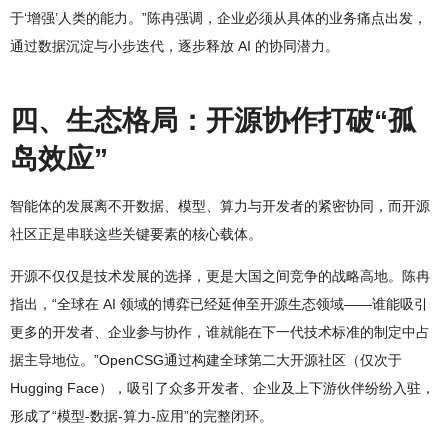
于‘增强’人类的能力。”陈冉强调，企业必须从具体的业务痛点出发，
通过数据沉淀与小步迭代，逐步释放 AI 的协同潜力。
四、生态格局：开源协作打破“孤
岛效应”
智能体的发展离不开数据、模型、算力与开发者的紧密协同，而开源
社区正是串联这些关键要素的核心载体。
开源不仅仅是技术发展的选择，更是大国之间竞争的战略高地。陈冉
指出，“全球在 AI 领域的博弈已经延伸至开源生态领域——谁能吸引
更多的开发者、企业参与协作，谁就能在下一代技术标准的制定中占
据主导地位。”OpenCSG通过构建全球第二大开源社区（仅次于
Hugging Face），吸引了众多开发者、企业及上下游伙伴纷纷入驻，
形成了“模型-数据-算力-应用”的完整闭环。