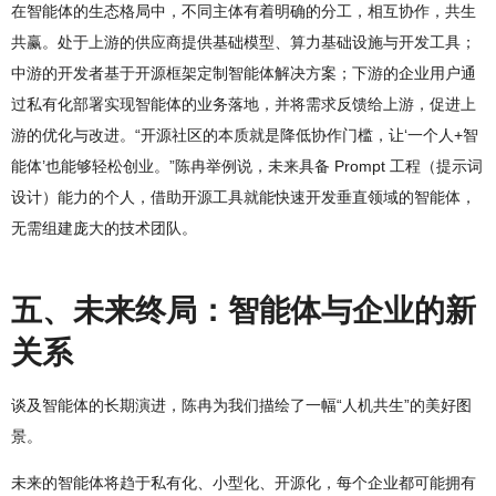
在智能体的生态格局中，不同主体有着明确的分工，相互协作，共生
共赢。处于上游的供应商提供基础模型、算力基础设施与开发工具；
中游的开发者基于开源框架定制智能体解决方案；下游的企业用户通
过私有化部署实现智能体的业务落地，并将需求反馈给上游，促进上
游的优化与改进。“开源社区的本质就是降低协作门槛，让‘一个人+智
能体’也能够轻松创业。”陈冉举例说，未来具备 Prompt 工程（提示词
设计）能力的个人，借助开源工具就能快速开发垂直领域的智能体，
无需组建庞大的技术团队。
五、未来终局：智能体与企业的新
关系
谈及智能体的长期演进，陈冉为我们描绘了一幅“人机共生”的美好图
景。
未来的智能体将趋于私有化、小型化、开源化，每个企业都可能拥有