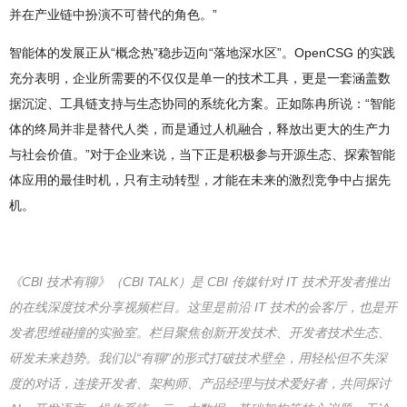
并在产业链中扮演不可替代的角色。”
智能体的发展正从“概念热”稳步迈向“落地深水区”。OpenCSG 的实践
充分表明，企业所需要的不仅仅是单一的技术工具，更是一套涵盖数
据沉淀、工具链支持与生态协同的系统化方案。正如陈冉所说：“智能
体的终局并非是替代人类，而是通过人机融合，释放出更大的生产力
与社会价值。”对于企业来说，当下正是积极参与开源生态、探索智能
体应用的最佳时机，只有主动转型，才能在未来的激烈竞争中占据先
机。
《CBI 技术有聊》（CBI TALK）是 CBI 传媒针对 IT 技术开发者推出
的在线深度技术分享视频栏目。这里是前沿 IT 技术的会客厅，也是开
发者思维碰撞的实验室。栏目聚焦创新开发技术、开发者技术生态、
研发未来趋势。我们以“有聊”的形式打破技术壁垒，用轻松但不失深
度的对话，连接开发者、架构师、产品经理与技术爱好者，共同探讨