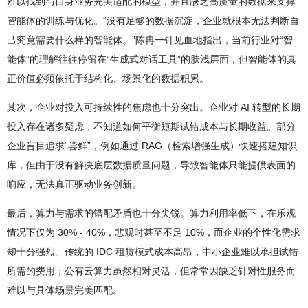
难以找到与自身业务完美适配的模型，并且缺乏高质量的数据来支撑
智能体的训练与优化。“没有足够的数据沉淀，企业就根本无法判断自
己究竟需要什么样的智能体。”陈冉一针见血地指出，当前行业对“智
能体”的理解往往停留在“生成式对话工具”的肤浅层面，但智能体的真
正价值必须依托于结构化、场景化的数据积累。
其次，企业对投入可持续性的焦虑也十分突出。企业对 AI 转型的长期
投入存在诸多疑虑，不知道如何平衡短期试错成本与长期收益。部分
企业盲目追求“尝鲜”，例如通过 RAG（检索增强生成）快速搭建知识
库，但由于没有解决底层数据质量问题，导致智能体只能提供表面的
响应，无法真正驱动业务创新。
最后，算力与需求的错配矛盾也十分尖锐。算力利用率低下，在乐观
情况下仅为 30% - 40%，悲观时甚至不足 10%，而企业的个性化需求
却十分强烈。传统的 IDC 租赁模式成本高昂，中小企业难以承担试错
所需的费用；公有云算力虽然相对灵活，但常常因缺乏针对性服务而
难以与具体场景完美匹配。