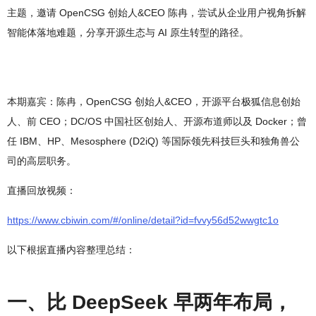
主题，邀请 OpenCSG 创始人&CEO 陈冉，尝试从企业用户视角拆解
智能体落地难题，分享开源生态与 AI 原生转型的路径。
本期嘉宾：陈冉，OpenCSG 创始人&CEO，开源平台极狐信息创始
人、前 CEO；DC/OS 中国社区创始人、开源布道师以及 Docker；曾
任 IBM、HP、Mesosphere (D2iQ) 等国际领先科技巨头和独角兽公
司的高层职务。
直播回放视频：
https://www.cbiwin.com/#/online/detail?id=fvvy56d52wwgtc1o
以下根据直播内容整理总结：
一、比 DeepSeek 早两年布局，