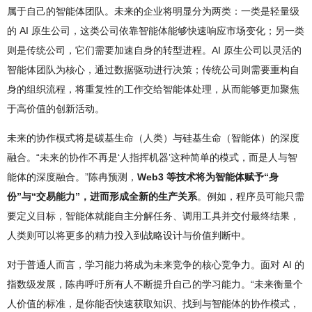
属于自己的智能体团队。未来的企业将明显分为两类：一类是轻量级
的 AI 原生公司，这类公司依靠智能体能够快速响应市场变化；另一类
则是传统公司，它们需要加速自身的转型进程。AI 原生公司以灵活的
智能体团队为核心，通过数据驱动进行决策；传统公司则需要重构自
身的组织流程，将重复性的工作交给智能体处理，从而能够更加聚焦
于高价值的创新活动。
未来的协作模式将是碳基生命（人类）与硅基生命（智能体）的深度
融合。“未来的协作不再是‘人指挥机器’这种简单的模式，而是人与智
能体的深度融合。”陈冉预测，
Web3 等技术将为智能体赋予“身
份”与“交易能力”，进而形成全新的生产关系
。例如，程序员可能只需
要定义目标，智能体就能自主分解任务、调用工具并交付最终结果，
人类则可以将更多的精力投入到战略设计与价值判断中。
对于普通人而言，学习能力将成为未来竞争的核心竞争力。面对 AI 的
指数级发展，陈冉呼吁所有人不断提升自己的学习能力。“未来衡量个
人价值的标准，是你能否快速获取知识、找到与智能体的协作模式，