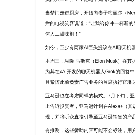
当楚门走进厨房，开始向妻子梅丽尔（Me
烂的电视笑容说道：“让我给你冲一杯新的
何人工甜味剂！”
如今，至少有两家AI巨头提议在AI聊天
本周三，埃隆·马斯克（Elon Musk
为其在xAI开发的聊天机器人Grok的回
且紧随此前负责广告业务的首席执行官琳达·雅卡
亚马逊也在考虑同样的模式。7月下旬，亚马
上告诉投资者，亚马逊计划在Alexa+（
现，并将听众直接引导至亚马逊销售的产
有推测，这些赞助内容可能不会标注，用