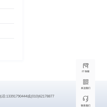
1790444或(010)62178877