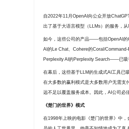
自2022年11月OpenAI向公众开放Ch
出了基于大语言模型（LLMs）的服务，
如今，这些公司的产品——包括OpenAI的ChatGPT、
AI的Le Chat、Cohere的Coral/Comman
Perplexity AI的Perplexity Searc
在幕后，这些基于LLM的生成式AI工具
在大多数的赢利模式是大多数用户无需支
远不足以覆盖服务成本。因此，AI公司必
《楚门的世界》模式
在1998年上映的电影《楚门的世界》中，金·
员的人工世界里，他毫不知情地成为了真