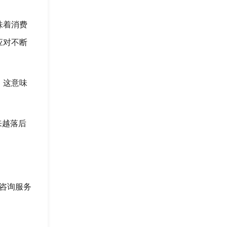
味着消费
应对不断
。这意味
来越落后
和咨询服务