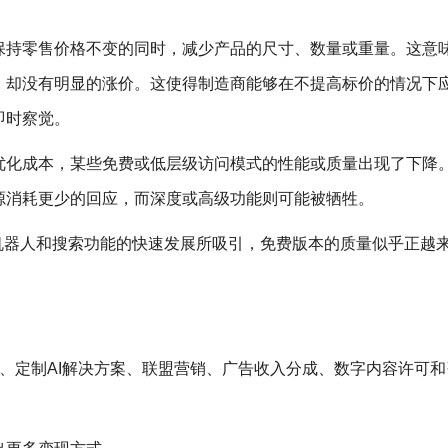
是指公司在保持零售价格不变的同时，减少产品的尺寸、数量或重量。这意
，却没有明显的涨价。这使得制造商能够在不提高标价的情况下
即时察觉。
优化成本，某些免费或低层级访问模式的性能或质量出现了下降
源消耗更少的回应，而深度或高级功能则可能被牺牲。
天机器人和搜索功能的快速发展所吸引，免费版本的质量似乎正越
用费、定制AI解决方案、联盟营销、广告收入分成、数字内容许可