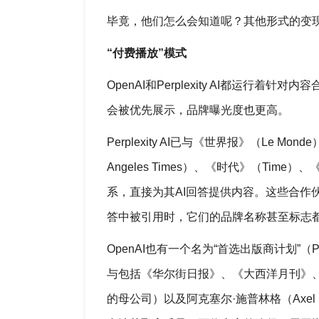
毕竟，他们怎么会知道呢？其他形式的变
“付费播放”模式
OpenAI和Perplexity AI都运
会被优先展示，品牌曝光度也更高。
Perplexity AI已与《世界报》（Le Mon
Angeles Times）、《时代》（Time）
系，直接为其AI回答提供内容。这些合作伙伴
答中被引用时，它们的品牌名称甚至标志
OpenAI也有一个名为“首选出版商计划”（Prefe
与包括《华尔街日报》、《大西洋月刊》、
的母公司）以及阿克塞尔·施普林格（Axel 