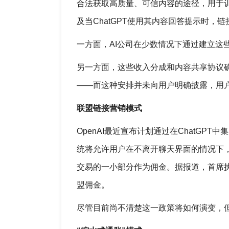
合法获取高质量、可信内容的途径，用于训
及当ChatGPT使用其内容回答提示时，
一方面，AI公司在少数情况下通过建立这
另一方面，这些收入分成和内容共享协议
——而这种安排并未向用户明确披露，用
联盟链接营销模式
OpenAI最近宣布计划通过在ChatG
统将允许用户在不离开聊天界面的情况下，直
交易的一小部分作为佣金。据报道，首席执行
盟佣金。
尽管目前尚不清楚这一政策将如何演变，但