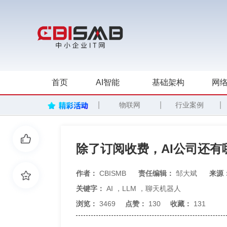
首页
AI智能
基础架构
网络
|
|
|
物联网
行业案例
除了订阅收费，AI公司还有
作者：
CBISMB
责任编辑：
邹大斌
来源
关键字：
AI
，
LLM
，
聊天机器人
浏览：
3469
点赞：
130
收藏：
131