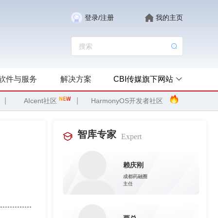
登录/注册
我的主页
软件与服务
解决方案
CBI传媒旗下网站
|
|
AIcent社区
HarmonyOS开发者社区
智库专家
Expert
赖庆刚
成都药融圈
主任