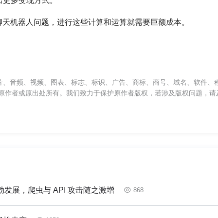
出更多变现方式。
聊天机器人问题，进行这些计算和运算就需要巨额成本。
片、音频、视频、图表、标志、标识、广告、商标、商号、域名、软件、
原作者或原出处所有。我们致力于保护原作者版权，若涉及版权问题，请
发展，爬虫与 API 攻击随之激增
868