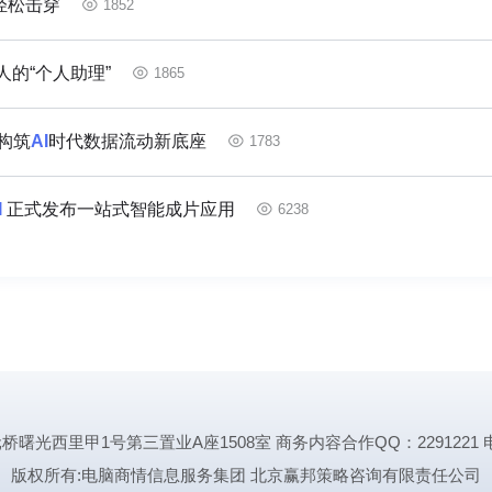
轻松击穿
1852
的“个人助理”
1865
，构筑
AI
时代数据流动新底座
1783
I
正式发布一站式智能成片应用
6238
里甲1号第三置业A座1508室 商务内容合作QQ：2291221 电话:1339
版权所有:电脑商情信息服务集团 北京赢邦策略咨询有限责任公司