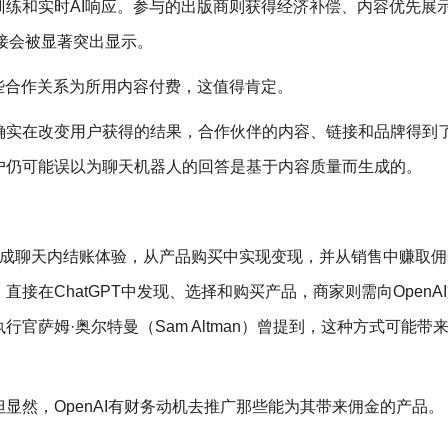
练和实时AI响应。参与的出版商则获得经济补偿、内容优先展
链接会被显著突出显示。
些合作关系为所用内容付费，这值得肯定。
确实在改变用户获得的结果，合作伙伴的内容、链接和品牌得到
户仍可能误以为聊天机器人的回答是基于内容质量而生成的。
PT中集成聊天内结账体验，从产品购买中实现变现，并从销售中赚取
接在ChatGPT中发现、选择和购买产品，商家则需向OpenA
官萨姆·奥尔特曼（Sam Altman）曾提到，这种方式可能带来
显然，OpenAI有财务动机去推广那些能为其带来佣金的产品。