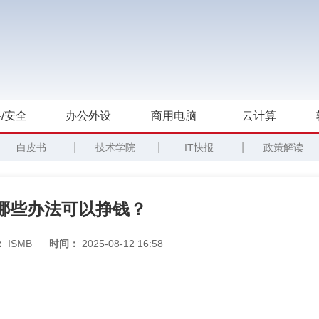
/安全
办公外设
商用电脑
云计算
|
|
|
白皮书
技术学院
IT快报
政策解读
哪些办法可以挣钱？
：
ISMB
时间：
2025-08-12 16:58