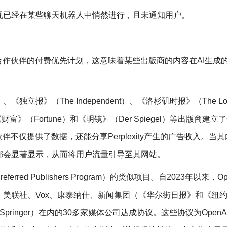
现已经在某些聊天机器人中悄然进行，且未通知用户。
行着针对内容合作伙伴的付费优先计划，这意味着某些出版商的内容在AI生成
de）、《独立报》（The Independent）、《洛杉矶时报》（The Lo
、《财富》（Fortune）和《明镜》（Der Spiegel）等出版商建立
不仅提供了数据，还能分享Perplexity产生的广告收入。当
都会显著显示，从而将用户流量引导至其网站。
rred Publishers Program）的类似项目。自2023年以来，Op
美联社、Vox、康泰纳仕、新闻集团（《华尔街日报》和《纽
Springer）在内的30多家媒体公司达成协议。这些协议为OpenA