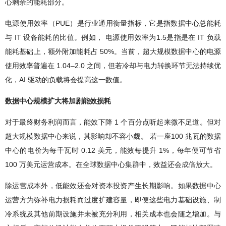
心剩余的能耗部分。
电源使用效率（PUE）是行业通用衡量指标，它是指数据中心总能耗
与 IT 设备能耗的比值。例如， 电源使用效率为1.5是指是在 IT 负载
能耗基础上，额外附加能耗占 50%。当前，超大规模数据中心的电源
使用效率普遍在 1.04–2.0 之间，但若冷却与电力转换环节无法持续优
化，AI 驱动的负载将会提高这一数值。
数据中心规模扩大将加剧能效损耗
对于最终财务利润而言，能效下降 1 个百分点听起来微不足道。但对
超大规模数据中心来说，其影响却不容小觑。 若一座100 兆瓦的数据
中心的电价为每千瓦时 0.12 美元，能效每提升 1%，每年便可节省
100 万美元运营成本。在全球数据中心集群中，效益还会成倍放大。
除运营成本外，低能效还会对资本投资产生长期影响。如果数据中心
运营方为弥补电力损耗而过度扩建容量，即便这些电力基础设施、制
冷系统及其他前期设施并未被充分利用，相关成本也会随之增加。与