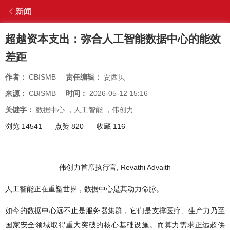
新闻
超越资本支出：弥合人工智能数据中心的能效
差距
作者：
CBISMB
责任编辑：
贾西贝
来源：
CBISMB
时间：
2026-05-12 15:16
关键字：
数据中心
，
人工智能
，
伟创力
浏览 14541
点赞 820
收藏 116
伟创力首席执行官, Revathi Advaith
人工智能正在重塑世界，数据中心是其动力命脉。
如今的数据中心远不止是服务器集群，它们是支撑医疗、生产力乃至
国家安全领域取得重大突破的核心基础设施。而算力需求正远超供