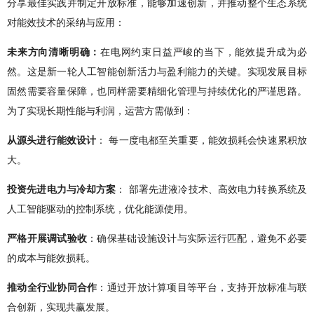
分享最佳实践并制定开放标准，能够加速创新，并推动整个生态系统
对能效技术的采纳与应用：
未来方向清晰明确：
在电网约束日益严峻的当下，能效提升成为必
然。这是新一轮人工智能创新活力与盈利能力的关键。实现发展目标
固然需要容量保障，也同样需要精细化管理与持续优化的严谨思路。
为了实现长期性能与利润，运营方需做到：
从源头进行能效设计
： 每一度电都至关重要，能效损耗会快速累积放
大。
投资先进电力与冷却方案
： 部署先进液冷技术、高效电力转换系统及
人工智能驱动的控制系统，优化能源使用。
严格开展调试验收
：确保基础设施设计与实际运行匹配，避免不必要
的成本与能效损耗。
推动全行业协同合作
：通过开放计算项目等平台，支持开放标准与联
合创新，实现共赢发展。