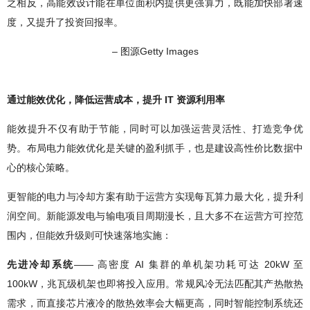
之相反，高能效设计能在单位面积内提供更强算力，既能加快部署速
度，又提升了投资回报率。
– 图源Getty Images
通过能效优化，降低运营成本，提升 IT 资源利用率
能效提升不仅有助于节能，同时可以加强运营灵活性、打造竞争优
势。布局电力能效优化是关键的盈利抓手，也是建设高性价比数据中
心的核心策略。
更智能的电力与冷却方案有助于运营方实现每瓦算力最大化，提升利
润空间。新能源发电与输电项目周期漫长，且大多不在运营方可控范
围内，但能效升级则可快速落地实施：
先进冷却系统
—— 高密度 AI 集群的单机架功耗可达 20kW 至
100kW，兆瓦级机架也即将投入应用。常规风冷无法匹配其产热散热
需求，而直接芯片液冷的散热效率会大幅更高，同时智能控制系统还