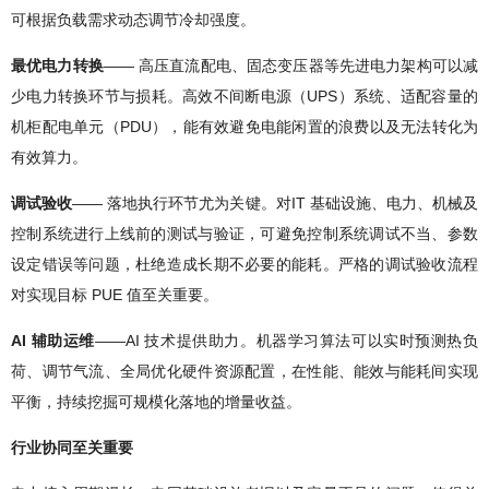
可根据负载需求动态调节冷却强度。
最优电力转换
—— 高压直流配电、固态变压器等先进电力架构可以减
少电力转换环节与损耗。高效不间断电源（UPS）系统、适配容量的
机柜配电单元（PDU），能有效避免电能闲置的浪费以及无法转化为
有效算力。
调试验收
—— 落地执行环节尤为关键。对IT 基础设施、电力、机械及
控制系统进行上线前的测试与验证，可避免控制系统调试不当、参数
设定错误等问题，杜绝造成长期不必要的能耗。严格的调试验收流程
对实现目标 PUE 值至关重要。
AI 辅助运维
——AI 技术提供助力。机器学习算法可以实时预测热负
荷、调节气流、全局优化硬件资源配置，在性能、能效与能耗间实现
平衡，持续挖掘可规模化落地的增量收益。
行业协同至关重要