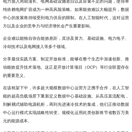
电力接入周期漫长、电网基础设施老旧以及容量不足的问题，使得单
纯依赖电网扩容成为一种高风险策略。如果能效难以大幅提升，数据
中心的发展将持续受到电力供应的限制。在人工智能时代，这对运营
方以及企业的竞争力与经济增长会产生重要影响。
企业难以能独自弥合能效差距，其涉及算力、基础设施、电力电子、
冷却技术以及电网接入等多个领域。
分享最佳实践方案、制定开放标准，能够在整个生态中加速创新、推
动能效提升技术落地。这正是开放计算项目（OCP）等行业联盟存在
的重要意义。
在该框架下中，许多超大规模数据中心运营方正携手合作，在人工智
能的超高负载场景下重新定义数据中心基础设施。从高压直流配电，
到解耦式辅助电源机柜，再到先进液冷技术的集成，他们正推动数据
中心运行模式实现战略性转变。规模化运用此类创新将节省数百万美
元的能源成本。