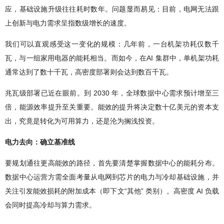
应，基础设施升级往往耗时数年。问题显而易见：目前，电网无法跟
上创新与电力需求呈指数级增长的速度。
我们可以直观感受这一变化的规模：几年前，一台机架功耗仅数千
瓦，与一组家用电器的能耗相当。而如今，在AI 集群中，单机架功耗
通常达到了数十千瓦，高密度部署则会达到数百千瓦。
兆瓦级部署已近在眼前。到 2030 年，全球数据中心需求预计增至三
倍，能源效率提升至关重要。能效的提升将决定数十亿美元的资本支
出，究竟是转化为可用算力，还是沦为搁浅投资。
电力去向：确立基准线
要规划通往更高能效的路径，首先要清楚掌握数据中心的能耗分布。
数据中心运营方需全面考量从电网到芯片的电力与冷却基础设施，并
关注引发能效损耗的附加成本（即下文“其他” 类别）。高密度 AI 负载
会同时提高冷却与算力需求。