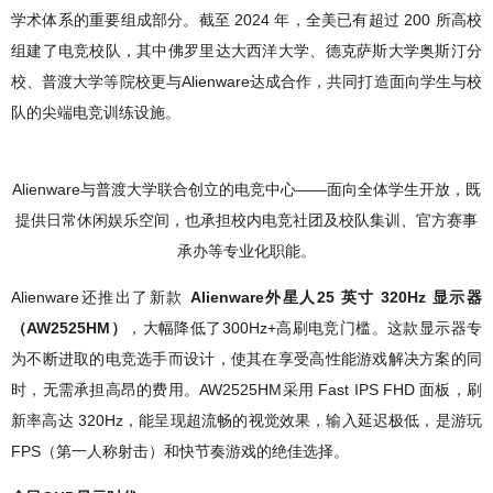
学术体系的重要组成部分。截至 2024 年，全美已有超过 200 所高校
组建了电竞校队，其中佛罗里达大西洋大学、德克萨斯大学奥斯汀分
校、普渡大学等院校更与Alienware达成合作，共同打造面向学生与校
队的尖端电竞训练设施。
Alienware与普渡大学联合创立的电竞中心——面向全体学生开放，既
提供日常休闲娱乐空间，也承担校内电竞社团及校队集训、官方赛事
承办等专业化职能。
Alienware还推出了新款
Alienware外星人25 英寸 320Hz 显示器
（AW2525HM）
，大幅降低了300Hz+高刷电竞门槛。这款显示器专
为不断进取的电竞选手而设计，使其在享受高性能游戏解决方案的同
时，无需承担高昂的费用。AW2525HM采用 Fast IPS FHD 面板，刷
新率高达 320Hz，能呈现超流畅的视觉效果，输入延迟极低，是游玩
FPS（第一人称射击）和快节奏游戏的绝佳选择。