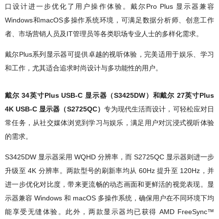
口设计进一步优化了用户操作体验。戴尔Pro Plus 显示器兼容
Windows和macOS多操作系统环境，可满足数据分析师、创意工作
者、市场营销人员及IT管理员等各类职场专业人士的多样化需求。
戴尔Plus系列显示器可提供卓越的视听体验，完美适用于娱乐、学习
和工作，尤其适合追求时尚设计与多功能性的用户。
戴尔 34英寸Plus USB-C 显示器（S3425DW）和戴尔 27英寸Plus
4K USB-C 显示器（S2725QC）
专为现代生活而设计，可轻松应对日
常任务，从社交媒体浏览到学习与娱乐，满足用户对沉浸式视听体验
的需求。
S3425DW 显示器采用 WQHD 分辨率，而 S2725QC 显示器则进一步
升级至 4K 分辨率。两款型号的刷新率均从 60Hz 提升至 120Hz，并
进一步优化对比度，带来更流畅的动态画面和更鲜活的视觉表现。显
示器兼容 Windows 和 macOS 多操作系统，确保用户在不同环境下均
能享受无缝体验。此外，两款显示器均已获得 AMD FreeSync™