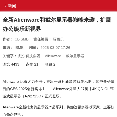
新闻
全新Alienware和戴尔显示器巅峰来袭，扩展
办公娱乐新视界
作者：
CBISMB
责任编辑：
贾西贝
来源：
ISMB
时间：
2025-03-07 17:26
关键字：
戴尔科技集团
，
Alienware
，
戴尔显示器
浏览 4433
点赞 21
收藏 2
Alienware 此番火力全开，推出一系列新款游戏显示器，其中备受瞩
目的CES 2025创新奖得主——Alienware外星人27英寸4K QD-OLED
游戏显示器（AW2725Q）正式登场。
Alienware全新推出的显示器产品系列，将触达更多游戏玩家。主要核
心亮点包括：