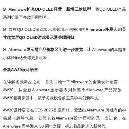
Ø Alienware
扩充QD-OLED阵营，新增三款机型
，将QD-OLED产品
系列扩展至多款不同型号。
Ø 曾在QD-OLED游戏显示器领域开创先河的
Alienware外星人34英
寸超宽屏QD-OLED游戏显示器荣耀回归
。
Ø Alienware
显示器产品价格区间进一步放宽，让
Alienware的卓越显
示体验触达全球更多玩家。
全新AW30设计语言
在详解各款新品之前，首先回顾一下Alienware的全新设计语言——
AW30。从全新Alienware显示器系列到整个Alienware产品家族，
AW30都贯穿其中，赋予每款设备前卫美学与创新科技。
AW30设计语言在CES 2025首度亮相，营造出Alienware 所独有的神
秘感与超然气息。它代表着Alienware设计历程的又一次进化，在
Alienware 即将迎来 30 周年之际，标志着品牌进入新时代。