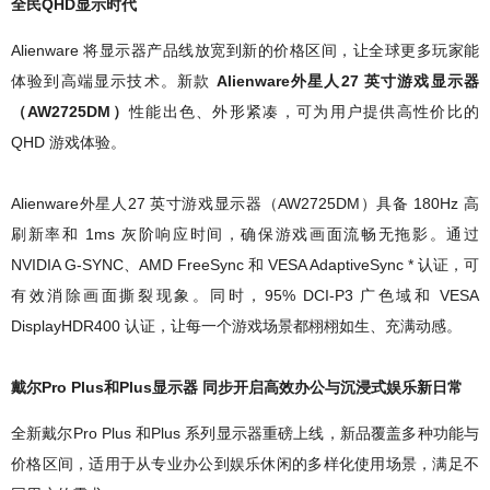
全民QHD显示时代
Alienware 将显示器产品线放宽到新的价格区间，让全球更多玩家能
体验到高端显示技术。新款
Alienware外星人27 英寸游戏显示器
（AW2725DM）
性能出色、外形紧凑，可为用户提供高性价比的
QHD 游戏体验。
Alienware外星人27 英寸游戏显示器（AW2725DM）具备 180Hz 高
刷新率和 1ms 灰阶响应时间，确保游戏画面流畅无拖影。通过
NVIDIA G-SYNC、AMD FreeSync 和 VESA AdaptiveSync * 认证，可
有效消除画面撕裂现象。同时，95% DCI-P3 广色域和 VESA
DisplayHDR400 认证，让每一个游戏场景都栩栩如生、充满动感。
戴尔Pro Plus和Plus显示器 同步开启高效办公与沉浸式娱乐新日常
全新戴尔Pro Plus 和Plus 系列显示器重磅上线，新品覆盖多种功能与
价格区间，适用于从专业办公到娱乐休闲的多样化使用场景，满足不