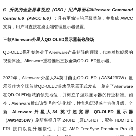
Ø
升级的全新屏幕视控（OSD）用户界面和Alienware Command
Center 6.6（AWCC 6.6）
：具有更简洁的屏幕菜单，并集成 AWCC
支持，用户可直接在桌面端管理显示器设置。
三款Alienware外星人QD-OLED显示器新锐登场
QD-OLED系列始终处于Alienware产品矩阵的顶端，代表着旗舰级的
视觉体验。Alienware重磅推出三款全新QD-OLED显示器。
2022年，Alienware外星人34英寸曲面QD-OLED（AW3423DW）显
示器作为全球首款QD-OLED游戏显示器正式发布，奠定了Alienware
在QD-OLED领域的领先地位，并树立了游戏显示器的行业标准。如
今，Alienware推出该型号的“进化版”，性能和沉浸感全方位升级。全
新
Alienware外星人34 英寸超宽屏 QD-OLED 显示器
（AW3425DW）
刷新率提升至 240Hz（原175Hz），配备 HDMI 2.1
FRL 接口以提升连接性，并在 AMD FreeSync Premium Pro 和