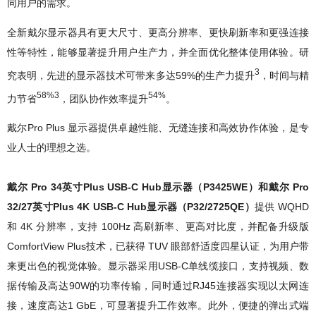
同用户的需求。
全新戴尔显示器具有更大尺寸、更高分辨率、更快刷新率和更强连接
性等特性，能够显著提升用户生产力，并全面优化整体使用体验。研
3
究表明，先进的显示器技术可带来多达59%的生产力提升
，时间与精
58%3
54%
力节省
，团队协作效率提升
。
戴尔Pro Plus 显示器提供卓越性能、无缝连接和高效协作体验，是专
业人士的理想之选。
戴尔 Pro 34英寸Plus USB-C Hub显示器（P3425WE）和戴尔 Pro
32/27英寸Plus 4K USB-C Hub显示器（P32/2725QE）
提供 WQHD
和 4K 分辨率，支持 100Hz 高刷新率、更高对比度，并配备升级版
ComfortView Plus技术，已获得 TUV 眼部舒适度四星认证，为用户带
来更出色的视觉体验。显示器采用USB-C单线缆接口，支持视频、数
据传输及高达90W的功率传输，同时通过RJ45连接器实现以太网连
接，速度高达1 GbE，可显著提升工作效率。此外，便捷的弹出式端