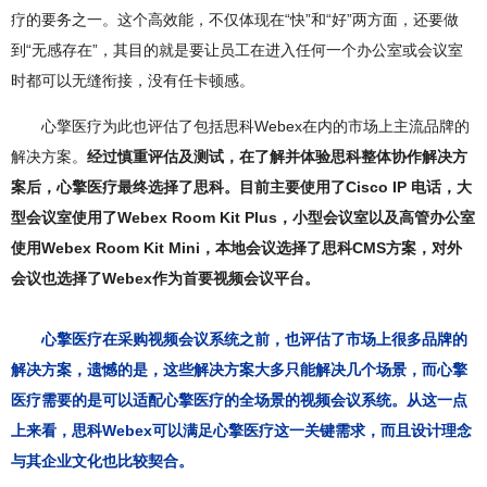
疗的要务之一。这个高效能，不仅体现在“快”和“好”两方面，还要做
到“无感存在”，其目的就是要让员工在进入任何一个办公室或会议室
时都可以无缝衔接，没有任卡顿感。
心擎医疗为此也评估了包括思科Webex在内的市场上主流品牌的
解决方案。
经过慎重评估及测试，在了解并体验思科整体协作解决方
案后，心擎医疗最终选择了思科。目前主要使用了Cisco IP 电话，大
型会议室使用了Webex Room Kit Plus，小型会议室以及高管办公室
使用Webex Room Kit Mini，本地会议选择了思科CMS方案，对外
会议也选择了Webex作为首要视频会议平台。
心擎医疗在采购视频会议系统之前，也评估了市场上很多品牌的
解决方案，遗憾的是，这些解决方案大多只能解决几个场景，而心擎
医疗需要的是可以适配心擎医疗的全场景的视频会议系统。从这一点
上来看，思科Webex可以满足心擎医疗这一关键需求，而且设计理念
与其企业文化也比较契合。