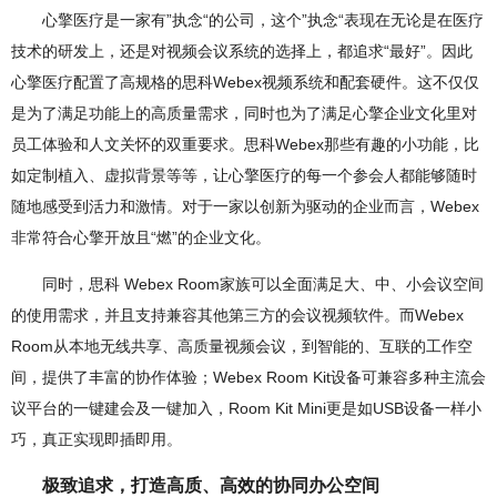
心擎医疗是一家有”执念“的公司，这个”执念“表现在无论是在医疗
技术的研发上，还是对视频会议系统的选择上，都追求“最好”。因此
心擎医疗配置了高规格的思科Webex视频系统和配套硬件。这不仅仅
是为了满足功能上的高质量需求，同时也为了满足心擎企业文化里对
员工体验和人文关怀的双重要求。思科Webex那些有趣的小功能，比
如定制植入、虚拟背景等等，让心擎医疗的每一个参会人都能够随时
随地感受到活力和激情。对于一家以创新为驱动的企业而言，Webex
非常符合心擎开放且“燃”的企业文化。
同时，思科 Webex Room家族可以全面满足大、中、小会议空间
的使用需求，并且支持兼容其他第三方的会议视频软件。而Webex
Room从本地无线共享、高质量视频会议，到智能的、互联的工作空
间，提供了丰富的协作体验；Webex Room Kit设备可兼容多种主流会
议平台的一键建会及一键加入，Room Kit Mini更是如USB设备一样小
巧，真正实现即插即用。
极致追求，打造高质、高效的协同办公空间