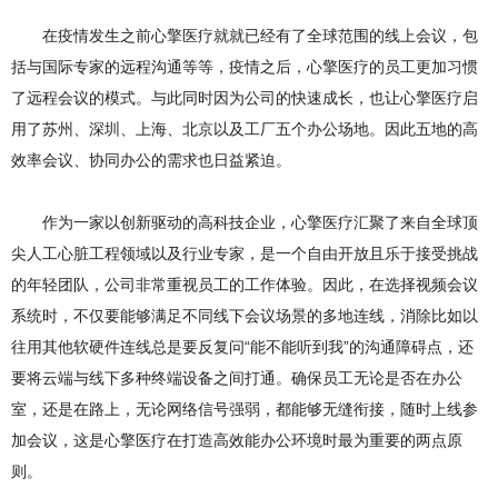
在疫情发生之前心擎医疗就就已经有了全球范围的线上会议，包
括与国际专家的远程沟通等等，疫情之后，心擎医疗的员工更加习惯
了远程会议的模式。与此同时因为公司的快速成长，也让心擎医疗启
用了苏州、深圳、上海、北京以及工厂五个办公场地。因此五地的高
效率会议、协同办公的需求也日益紧迫。
作为一家以创新驱动的高科技企业，心擎医疗汇聚了来自全球顶
尖人工心脏工程领域以及行业专家，是一个自由开放且乐于接受挑战
的年轻团队，公司非常重视员工的工作体验。因此，在选择视频会议
系统时，不仅要能够满足不同线下会议场景的多地连线，消除比如以
往用其他软硬件连线总是要反复问“能不能听到我”的沟通障碍点，还
要将云端与线下多种终端设备之间打通。确保员工无论是否在办公
室，还是在路上，无论网络信号强弱，都能够无缝衔接，随时上线参
加会议，这是心擎医疗在打造高效能办公环境时最为重要的两点原
则。