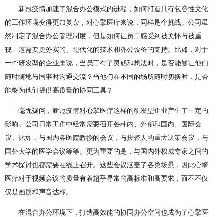
新冠疫情加速了混合办公模式的进程，如何打造具有包容性文化
的工作环境变得更加复杂，对心擎医疗来说，同样是个挑战。公司虽
然制定了混合办公管理制度，但是如何让员工感受到被关怀与被重
视，这需要更务实的、现代化的技术和办公设备的支持。比如，对于
一个研发型的企业来说，当员工有了灵感和想法时，是否能够让他们
随时随地与同事时沟通交流？当他们在不同的场所随时切换时，是否
能够为他们提供高质量的协同工具？
毫无疑问，新冠疫情对心擎医疗这样的研发型企业产生了一定的
影响。公司日常工作中经常需要召开各种内、外部和国内、国际会
议。比如，与国内各医院教授的会议，与投资人的重大决策会议，与
国外大学的医学会议等等。更为重要的是，与国内外权威专家之间的
学术探讨也都需要在线上召开。这些会议涵盖了各类场景，因此心擎
医疗对于视频会议的质量有着超乎寻常的高标准和高要求，而不不仅
仅是画质和声音达标。
在混合办公环境下，打造高效能的协同办公空间也成为了心擎医