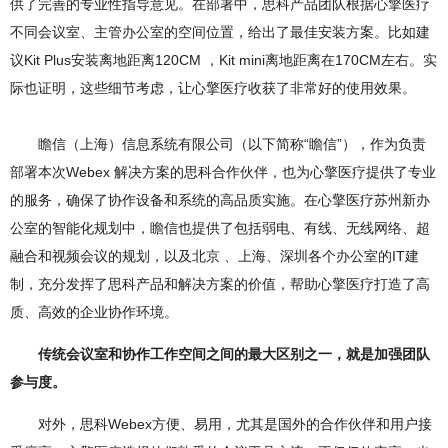
供了完善的专业性指导意见。在部署中，思科产品团队根据心擎医疗
不同会议室、主管办公室的空间位置，给出了最佳安装方案。比如建
议Kit Plus安装离地距离120CM ，Kit mini离地距离在170CM左右。实
际也证明，这些细节考虑，让心擎医疗收获了非常好的使用效果。
瞻信（上海）信息系统有限公司（以下简称“瞻信”），作为负责
部署本次Webex 解决方案的思科合作伙伴，也为心擎医疗提供了专业
的服务，确保了协作设备和系统的高品质实施。在心擎医疗苏州新办
公室的智能化规划中，瞻信也提供了包括弱电、有线、无线网络、超
融合和视频会议的规划，以及北京 、上海、深圳各个办公室的IT建
制，充分发挥了思科产品和解决方案的价值，帮助心擎医疗打造了高
质、高效的企业协作环境。
传统会议室和协作工作空间之间的最大区别之一，就是加强团队
参与度。
对外，思科Webex方便、易用，尤其是国外的合作伙伴和用户接