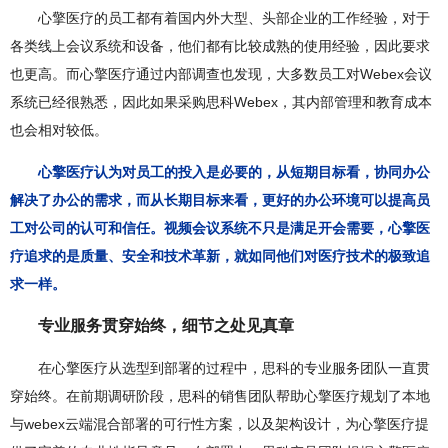
心擎医疗的员工都有着国内外大型、头部企业的工作经验，对于
各类线上会议系统和设备，他们都有比较成熟的使用经验，因此要求
也更高。而心擎医疗通过内部调查也发现，大多数员工对Webex会议
系统已经很熟悉，因此如果采购思科Webex，其内部管理和教育成本
也会相对较低。
心擎医疗认为对员工的投入是必要的，从短期目标看，协同办公
解决了办公的需求，而从长期目标来看，更好的办公环境可以提高员
工对公司的认可和信任。视频会议系统不只是满足开会需要，心擎医
疗追求的是质量、安全和技术革新，就如同他们对医疗技术的极致追
求一样。
专业服务贯穿始终，细节之处见真章
在心擎医疗从选型到部署的过程中，思科的专业服务团队一直贯
穿始终。在前期调研阶段，思科的销售团队帮助心擎医疗规划了本地
与webex云端混合部署的可行性方案，以及架构设计，为心擎医疗提