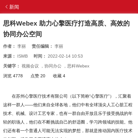
新闻
思科Webex 助力心擎医疗打造高质、高效的
协同办公空间
作者：
李丽
责任编辑：
李丽
来源：
ISMB
时间：
2022-02-14 10:53
关键字：
视频会议
，
协同办公
，
思科Webex
浏览 4778
点赞 20
收藏 4
在苏州心擎医疗技术有限公司（以下简称“心擎医疗”），汇聚着
这样一群人——他们来自全球各地，他们中有全球顶尖人工心脏工程
技术、机械、设计工艺专家，也有一群自由开放且乐于接受挑战的年
轻的职场人，他们在不断挑战自己的舒适圈，学习跨领域的技能。他
们还有着一个普通人可能无法实现的梦想，那就是推动国内医疗技术