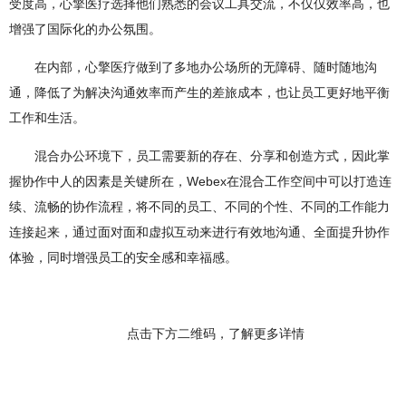
受度高，心擎医疗选择他们熟悉的会议工具交流，不仅仅效率高，也
增强了国际化的办公氛围。
在内部，心擎医疗做到了多地办公场所的无障碍、随时随地沟
通，降低了为解决沟通效率而产生的差旅成本，也让员工更好地平衡
工作和生活。
混合办公环境下，员工需要新的存在、分享和创造方式，因此掌
握协作中人的因素是关键所在，Webex在混合工作空间中可以打造连
续、流畅的协作流程，将不同的员工、不同的个性、不同的工作能力
连接起来，通过面对面和虚拟互动来进行有效地沟通、全面提升协作
体验，同时增强员工的安全感和幸福感。
点击下方二维码，了解更多详情