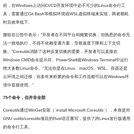
前，在Windows上访问CI/CD开发环境中必不可少的Linux命令行工
具，需要通过Git Bash等模拟环境或WSL虚拟终端来实现，两者都耗
时且效率低下。
微软在公告中表示："开发者在不同平台间频繁切换，但熟悉的命令无
法一致地执行，不得不依赖变通方案，导致速度下降和上下文切
换。"Coreutils消除了这种反复切换的需要，开发者可以直接在
Windows CMD命令提示符、PowerShell或Windows Terminal中运行
绝大多数Linux命令。"无论你是在Linux、macOS、WSL、容器还是
云环境之间迁移，你多年来积累的命令和工作流都可以在Windows环
境中直接使用。"
75个命令，但并非全部
Coreutils通过WinGet安装（`install Microsoft.Coreutils`），本身是对
GNU uutils/coreutils项目的Rust语言重写，提供了跨Linux发行版通用
的命令行工具。