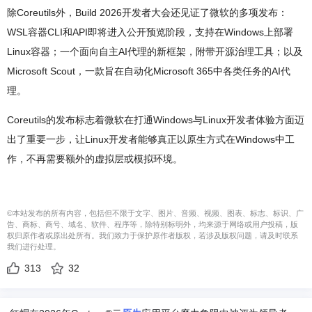
除Coreutils外，Build 2026开发者大会还见证了微软的多项发布：
WSL容器CLI和API即将进入公开预览阶段，支持在Windows上部署
Linux容器；一个面向自主AI代理的新框架，附带开源治理工具；以及
Microsoft Scout，一款旨在自动化Microsoft 365中各类任务的AI代
理。
Coreutils的发布标志着微软在打通Windows与Linux开发者体验方面迈
出了重要一步，让Linux开发者能够真正以原生方式在Windows中工
作，不再需要额外的虚拟层或模拟环境。
©本站发布的所有内容，包括但不限于文字、图片、音频、视频、图表、标志、标识、广
告、商标、商号、域名、软件、程序等，除特别标明外，均来源于网络或用户投稿，版
权归原作者或原出处所有。我们致力于保护原作者版权，若涉及版权问题，请及时联系
我们进行处理。
313
32