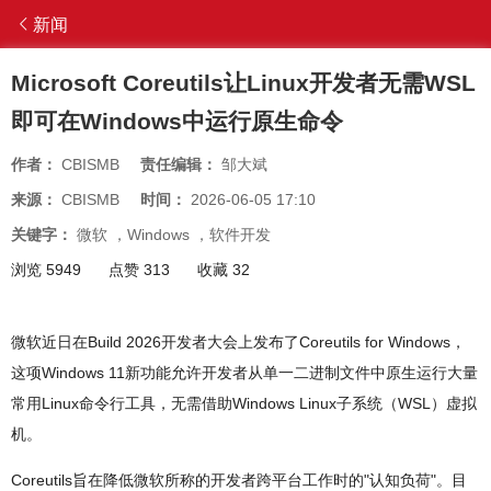
新闻
Microsoft Coreutils让Linux开发者无需WSL
即可在Windows中运行原生命令
作者：
CBISMB
责任编辑：
邹大斌
来源：
CBISMB
时间：
2026-06-05 17:10
关键字：
微软
，
Windows
，
软件开发
浏览 5949
点赞 313
收藏 32
微软近日在Build 2026开发者大会上发布了Coreutils for Windows，
这项Windows 11新功能允许开发者从单一二进制文件中原生运行大量
常用Linux命令行工具，无需借助Windows Linux子系统（WSL）虚拟
机。
Coreutils旨在降低微软所称的开发者跨平台工作时的"认知负荷"。目