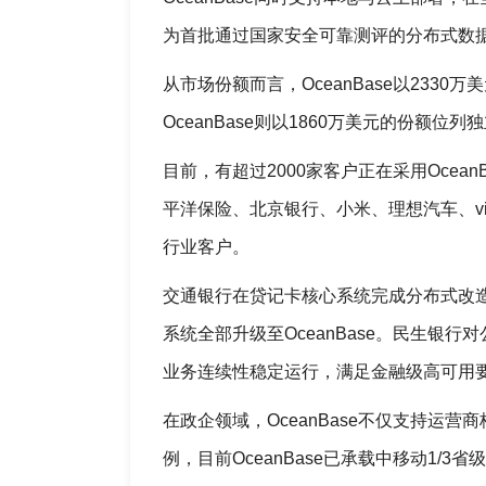
为首批通过国家安全可靠测评的分布式数
从市场份额而言，OceanBase以23
OceanBase则以1860万美元的份额
目前，有超过2000家客户正在采用Oce
平洋保险、北京银行、小米、理想汽车、v
行业客户。
交通银行在贷记卡核心系统完成分布式改造
系统全部升级至OceanBase。民生银行
业务连续性稳定运行，满足金融级高可用
在政企领域，OceanBase不仅支持运
例，目前OceanBase已承载中移动1/