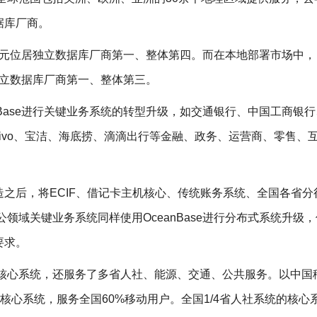
据库厂商。
30万美元位居独立数据库厂商第一、整体第四。而在本地部署市场中，
位列独立数据库厂商第一、整体第三。
anBase进行关键业务系统的转型升级，如交通银行、中国工商银
ivo、宝洁、海底捞、滴滴出行等金融、政务、运营商、零售、
之后，将ECIF、借记卡主机核心、传统账务系统、全国各省分
对公领域关键业务系统同样使用OceanBase进行分布式系统升级
要求。
营商核心系统，还服务了多省人社、能源、交通、公共服务。以中国
3省级核心系统，服务全国60%移动用户。全国1/4省人社系统的核心