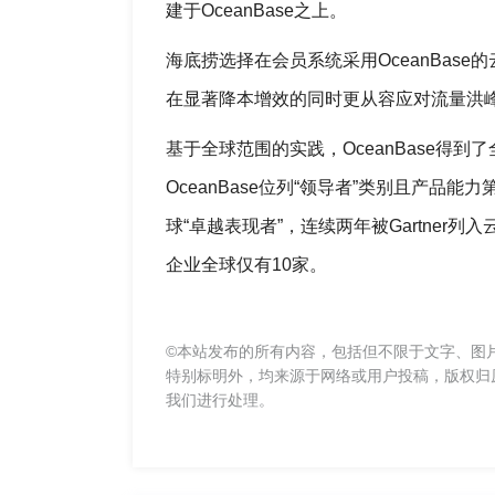
建于OceanBase之上。
海底捞选择在会员系统采用OceanBase
在显著降本增效的同时更从容应对流量洪峰
基于全球范围的实践，OceanBase得到
OceanBase位列“领导者”类别且产品能力第
球“卓越表现者”，连续两年被Gartner
企业全球仅有10家。
©本站发布的所有内容，包括但不限于文字、图
特别标明外，均来源于网络或用户投稿，版权归
我们进行处理。