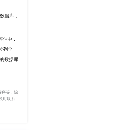
存数据库，
商评估中，
，位列全
单的数据库
程序等，除
及时联系