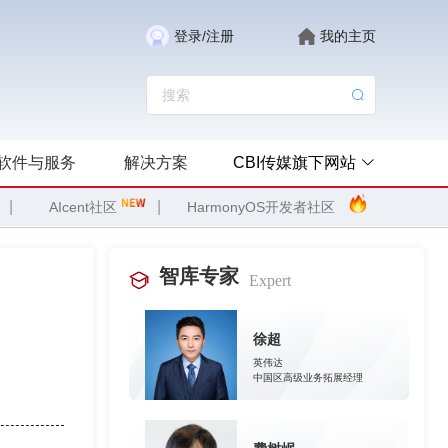
登录/注册
我的主页
软件与服务
解决方案
CBI传媒旗下网站
|
|
AIcent社区
HarmonyOS开发者社区
智库专家
Expert
徐超
英伟达
中国区高级业务拓展经理