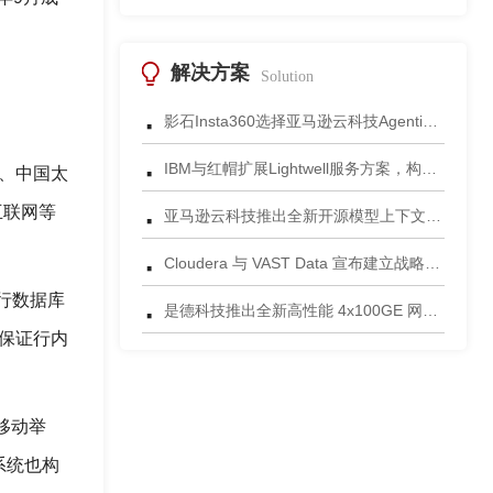
解决方案
Solution
·
影石Insta360选择亚马逊云科技Agentic AI 正式发布一站式智能成片应用
·
IBM与红帽扩展Lightwell服务方案，构建适配AI时代开源生态的可信基础设施
行、中国太
·
互联网等
亚马逊云科技推出全新开源模型上下文协议服务器助力科学家快速获取关键研究数据
·
Cloudera 与 VAST Data 宣布建立战略合作伙伴关系，携手为复杂环境部署AI数据平台
·
行数据库
是德科技推出全新高性能 4x100GE 网络安全测试平台
，保证行内
移动举
系统也构