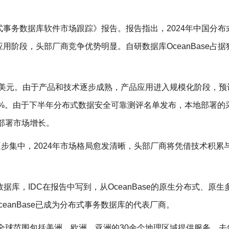
布式事务数据库软件市场跟踪》报告。报告指出，2024年中国分布
阶段，头部厂商竞争优势明显。自研数据库OceanBase占据
5亿美元。由于产品和技术逐步成熟，产品应用进入规模化阶段，预计
.5%。由于下半年分布式数据安全可靠测评名单发布，本地部署的
云部署市场增长。
逐步集中，2024年市场格局愈发清晰，头部厂商将凭借技术积累
布式数据库，IDC在报告中写到，从OceanBase的原生分布式、原
eanBase已成为分布式事务数据库的代表厂商。
，在全球范围包括美洲、欧洲、亚洲的30余个地理区域提供服务，去