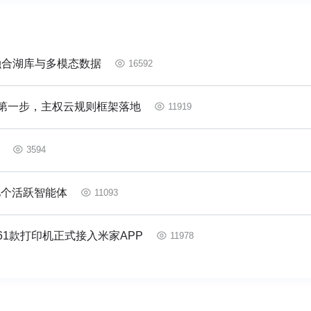
融合湖库与多模态数据
16592
第一步，主权云规则框架落地
11919
3594
亿个活跃智能体
11093
61款打印机正式接入米家APP
11978