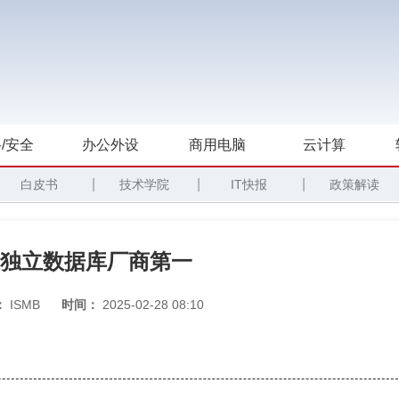
/安全
办公外设
商用电脑
云计算
|
|
|
白皮书
技术学院
IT快报
政策解读
份额列独立数据库厂商第一
：
ISMB
时间：
2025-02-28 08:10