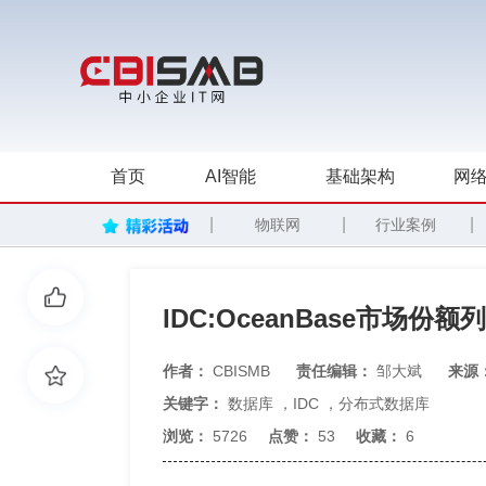
首页
AI智能
基础架构
网络
|
|
|
物联网
行业案例
IDC:OceanBase市场
作者：
CBISMB
责任编辑：
邹大斌
来源
关键字：
数据库
，
IDC
，
分布式数据库
浏览：
5726
点赞：
53
收藏：
6