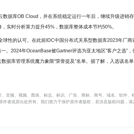
的云数据库OB Cloud，并在系统稳定运行一年后，继续升级进销
，实时分析算力提升45%，数据库整体成本节约50%。
了全球性的认可。在此前IDC中国分布式关系型数据库2023年厂
一。2024年OceanBase被Gartner评选为亚太地区“客户之选”
列入云数据库管理系统魔力象限“荣誉提及”名单。据了解，入选该名
片、音频、视频、图表、标志、标识、广告、商标、商号、域名、软件、
原作者或原出处所有。我们致力于保护原作者版权，若涉及版权问题，请