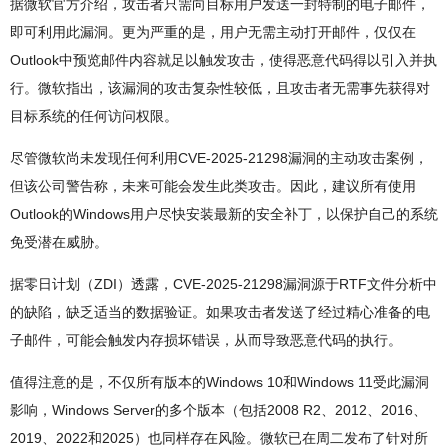
据微软官方介绍，攻击者只需向目标用户发送一封特制的电子邮件，
即可利用此漏洞。更为严重的是，用户无需主动打开邮件，仅仅在
Outlook中预览邮件内容就足以触发攻击，使得恶意代码得以引入并执
行。微软指出，该漏洞的攻击复杂性较低，且攻击者无需事先获得对
目标系统的任何访问权限。
尽管微软尚未发现任何利用CVE-2025-21298漏洞的主动攻击案例，
但该公司警告称，未来可能会发生此类攻击。因此，建议所有使用
Outlook的Windows用户尽快安装最新的安全补丁，以保护自己的系统
免受潜在威胁。
据零日计划（ZDI）透露，CVE-2025-21298漏洞源于RTF文件分析中
的缺陷，缺乏适当的数据验证。如果攻击者发送了经过精心准备的电
子邮件，可能会触发内存损坏错误，从而导致恶意代码的执行。
值得注意的是，不仅所有版本的Windows 10和Windows 11受此漏洞
影响，Windows Server的多个版本（包括2008 R2、2012、2016、
2019、2022和2025）也同样存在风险。微软已在周二发布了针对所