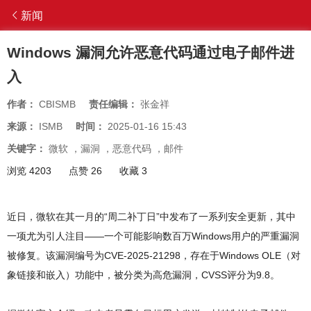
新闻
Windows 漏洞允许恶意代码通过电子邮件进
入
作者：
CBISMB
责任编辑：
张金祥
来源：
ISMB
时间：
2025-01-16 15:43
关键字：
微软
，
漏洞
，
恶意代码
，
邮件
浏览 4203
点赞 26
收藏 3
近日，微软在其一月的“周二补丁日”中发布了一系列安全更新，其中
一项尤为引人注目——一个可能影响数百万Windows用户的严重漏洞
被修复。该漏洞编号为CVE-2025-21298，存在于Windows OLE（对
象链接和嵌入）功能中，被分类为高危漏洞，CVSS评分为9.8。