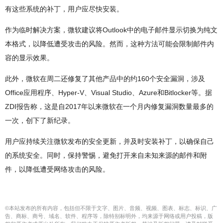
有这些系统的补丁，用户应尽快安装。
作为临时解决方案，微软建议将Outlook中的电子邮件显示切换为纯文
本格式，以降低遭受攻击的风险。然而，这种方法可能会限制邮件内
容的显示效果。
此外，微软在周二还修复了其他产品中的约160个安全漏洞，涉及
Office应用程序、Hyper-V、Visual Studio、Azure和Bitlocker等。据
ZDI报告称，这是自2017年以来微软在一个月内修复漏洞数量最多的
一次，创下了新纪录。
用户应持续关注微软发布的安全更新，并及时安装补丁，以确保自己
的系统安全。同时，保持警惕，避免打开来自未知来源的邮件和附
件，以降低遭受网络攻击的风险。
©本站发布的所有内容，包括但不限于文字、图片、音频、视频、图表、标志、标识、广
告、商标、商号、域名、软件、程序等，除特别标明外，均来源于网络或用户投稿，版