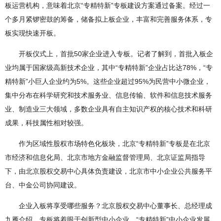
板运营机构，意味着北京“专精特新”专板建设方案通过备案。经过一
个多月紧锣密鼓的筹备，储备拟上板企业，丰富和完善服务体系，专
板实现快速开板。
开板仪式上，首批50家企业进入专板。记者了解到，首批入板企
业均属于国家级高新技术企业，其中“专精特新”企业占比达78%，“专
精特新”小巨人企业约为5%。这些企业超过95%为民营中小微企业，
集中分布在科学研究和技术服务业、信息传输、软件和信息技术服务
业、制造业三大领域，多数企业具有自主知识产权的核心技术和科研
成果，科技属性相对较强。
作为区域性股权市场特色化板块，北京“专精特新”专板是在北京
市经济和信息化局、北京市地方金融监督管理局、北京证监局指导
下，由北京股权交易中心具体负责建设，北京市中小企业公共服务平
台、中金公司协同建设。
企业入板将享受哪些服务？北京股权交易中心董事长、总经理成
九雁介绍，专板将着眼于创新型中小企业、“专精特新”中小企业发展