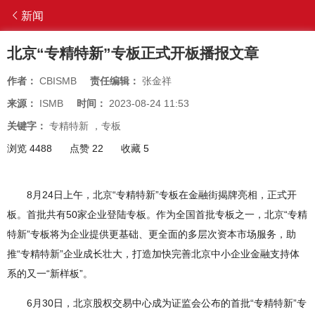
新闻
北京“专精特新”专板正式开板播报文章
作者：
CBISMB
责任编辑：
张金祥
来源：
ISMB
时间：
2023-08-24 11:53
关键字：
专精特新
，
专板
浏览 4488
点赞 22
收藏 5
8月24日上午，北京“专精特新”专板在金融街揭牌亮相，正式开
板。首批共有50家企业登陆专板。作为全国首批专板之一，北京“专精
特新”专板将为企业提供更基础、更全面的多层次资本市场服务，助
推“专精特新”企业成长壮大，打造加快完善北京中小企业金融支持体
系的又一“新样板”。
6月30日，北京股权交易中心成为证监会公布的首批“专精特新”专