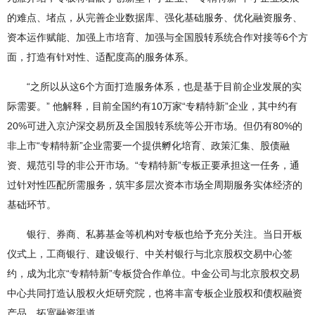
的难点、堵点，从完善企业数据库、强化基础服务、优化融资服务、
资本运作赋能、加强上市培育、加强与全国股转系统合作对接等6个方
面，打造有针对性、适配度高的服务体系。
“之所以从这6个方面打造服务体系，也是基于目前企业发展的实
际需要。” 他解释，目前全国约有10万家“专精特新”企业，其中约有
20%可进入京沪深交易所及全国股转系统等公开市场。但仍有80%的
非上市“专精特新”企业需要一个提供孵化培育、政策汇集、股债融
资、规范引导的非公开市场。“专精特新”专板正要承担这一任务，通
过针对性匹配所需服务，筑牢多层次资本市场全周期服务实体经济的
基础环节。
银行、券商、私募基金等机构对专板也给予充分关注。当日开板
仪式上，工商银行、建设银行、中关村银行与北京股权交易中心签
约，成为北京“专精特新”专板贷合作单位。中金公司与北京股权交易
中心共同打造认股权火炬研究院，也将丰富专板企业股权和债权融资
产品，拓宽融资渠道。