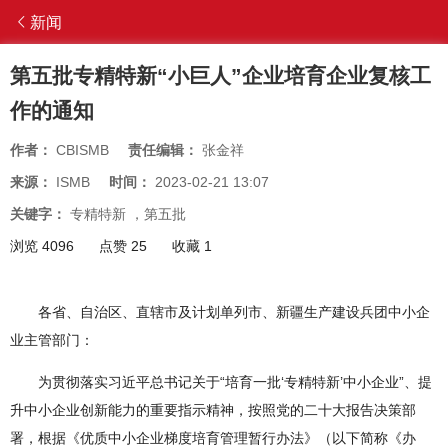
新闻
第五批专精特新“小巨人”企业培育企业复核工
作的通知
作者：
CBISMB
责任编辑：
张金祥
来源：
ISMB
时间：
2023-02-21 13:07
关键字：
专精特新
，
第五批
浏览 4096
点赞 25
收藏 1
各省、自治区、直辖市及计划单列市、新疆生产建设兵团中小企
业主管部门：
为贯彻落实习近平总书记关于“培育一批‘专精特新’中小企业”、提
升中小企业创新能力的重要指示精神，按照党的二十大报告决策部
署，根据《优质中小企业梯度培育管理暂行办法》（以下简称《办