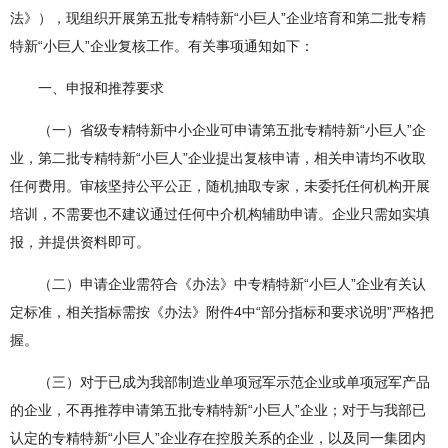
法》），现组织开展第五批专精特新“小巨人”企业培育和第二批专精
特新“小巨人”企业复核工作。有关事项通知如下：
一、申报和推荐要求
（一）省级专精特新中小企业可申请第五批专精特新“小巨人”企
业，第二批专精特新“小巨人”企业提出复核申请，相关申请均不收取
任何费用。审核坚持公平公正，随机抽取专家，未委托任何机构开展
培训，不需要也不建议通过任何中介机构辅助申请。企业只需如实填
报，并提供资料即可。
（二）申请企业需符合《办法》中专精特新“小巨人”企业有关认
定标准，相关指标需按《办法》附件4中“部分指标和要求说明”严格把
握。
（三）对于已成为我部制造业单项冠军示范企业或单项冠军产品
的企业，不再推荐申请第五批专精特新“小巨人”企业；对于与我部已
认定的专精特新“小巨人”企业存在控股关系的企业，以及同一集团内