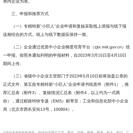
单内企业为准。
三、申报和推荐方式
（一）专精特新“小巨人”企业申请和复核采取线上填报与线下报
送相结合的方式。线上与线下数据应保持一致。
（二）企业通过优质中小企业梯度培育平台（zjtx.miit.gov.cn）统
一申报。按照本通知列明的申报材料，自2023年3月15日至4月10日
期间上传。
（三）省级中小企业主管部门于2023年5月10日前将加盖公章的
正式文件、第五批专精特新“小巨人”企业申请书纸质件（附件1），推
荐汇总表（附件3）、复核情况汇总表（附件4，以上均为一式两
份），通过邮政特快专递（EMS）邮寄至：工业和信息化部中小企业
局（北京市西长安街13号，100804）。
©本站发布的所有内容，包括但不限于文字、图片、音频、视频、图表、标志、标识、广