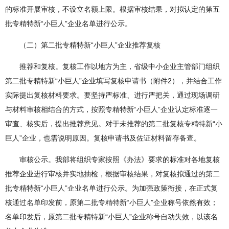
的标准开展审核，不设立名额上限。根据审核结果，对拟认定的第五
批专精特新“小巨人”企业名单进行公示。
（二）第二批专精特新“小巨人”企业推荐复核
推荐和复核。复核工作以地方为主，省级中小企业主管部门组织
第二批专精特新“小巨人”企业填写复核申请书（附件2），并结合工作
实际提出复核材料要求。要坚持严标准、进行严把关，通过现场调研
与材料审核相结合的方式，按照专精特新“小巨人”企业认定标准逐一
审查、核实后，提出推荐意见。对于未推荐的第二批复核专精特新“小
巨人”企业，也需说明原因。复核申请书及佐证材料留存备查。
审核公示。我部将组织专家按照《办法》要求的标准对各地复核
推荐企业进行审核并实地抽检，根据审核结果，对复核拟通过的第二
批专精特新“小巨人”企业名单进行公示。为加强政策衔接，在正式复
核通过名单印发前，原第二批专精特新“小巨人”企业称号依然有效；
名单印发后，原第二批专精特新“小巨人”企业称号自动失效，以该名