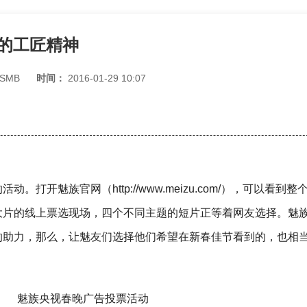
的工匠精神
ISMB
时间：
2016-01-29 10:07
打开魅族官网（http://www.meizu.com/），可以看到整
大片的线上票选现场，四个不同主题的短片正等着网友选择。魅
的助力，那么，让魅友们选择他们希望在新春佳节看到的，也相
魅族央视春晚广告投票活动