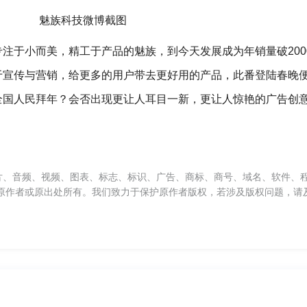
魅族科技微博截图
注于小而美，精工于产品的魅族，到今天发展成为年销量破200
于宣传与营销，给更多的用户带去更好用的产品，此番登陆春晚
全国人民拜年？会否出现更让人耳目一新，更让人惊艳的广告创
片、音频、视频、图表、标志、标识、广告、商标、商号、域名、软件、
原作者或原出处所有。我们致力于保护原作者版权，若涉及版权问题，请