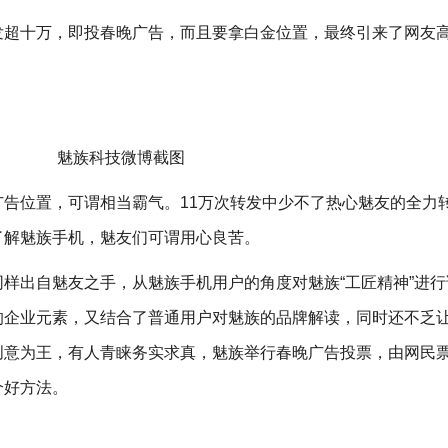
超十万，即投春晚广告，而且要拿白金位置，最终引来了网友高
魅族科技微博截图
告位置，可谓相当霸气。11万次转发中少不了热心魅友的全力
了解魅族手机，魅友们可谓用心良苦。
样出自魅友之手，从魅族手机用户的角度对魅族“工匠精神”进行
的企业元素，又结合了普通用户对魅族的品牌解读，同时还不乏
创意为王，有人青睐务实求真，魅族举行春晚广告投票，由网民
个好方法。