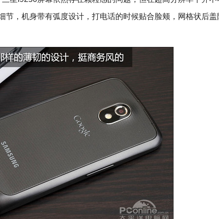
注重细节，机身带有弧度设计，打电话的时候贴合脸颊，网格状后盖