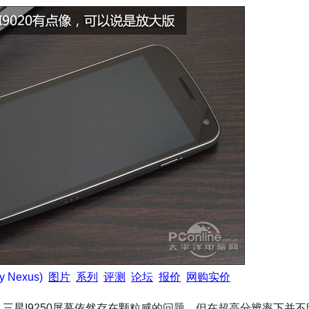
y Nexus)
图片
系列
评测
论坛
报价
网购实价
星I9250屏幕依然存在颗粒感的问题，但在超高分辨率下并不