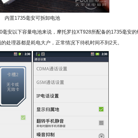
内置1735毫安可拆卸电池
安以下容量电池来说，摩托罗拉XT928所配备的1735毫安
频的处理器都是耗电大户，正常情况下待机时间不到2天。