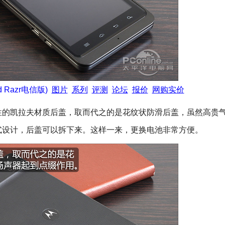
d Razr电信版)
图片
系列
评测
论坛
报价
网购实价
凯拉夫材质后盖，取而代之的是花纹状防滑后盖，虽然高贵
式设计，后盖可以拆下来。这样一来，更换电池非常方便。