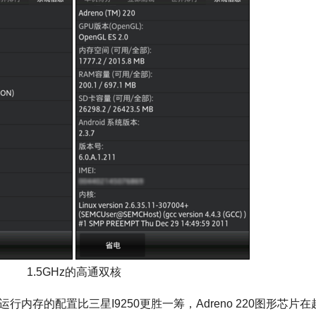
1.5GHz的高通双核
运行内存的配置比三星I9250更胜一筹，Adreno 220图形芯片