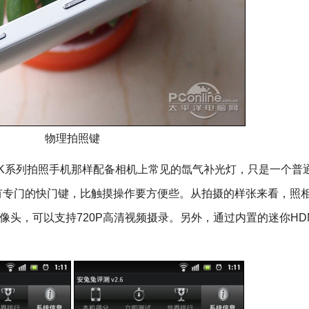
物理拍照键
K系列拍照手机那样配备相机上常见的氙气补光灯，只是一个普通
有专门的快门键，比触摸操作要方便些。从拍摄的样张来看，照
像头，可以支持720P高清视频摄录。另外，通过内置的迷你HD