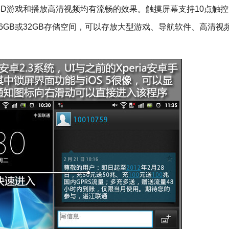
3D游戏和播放高清视频均有流畅的效果。触摸屏幕支持10点触
6GB或32GB存储空间，可以存放大型游戏、导航软件、高清视