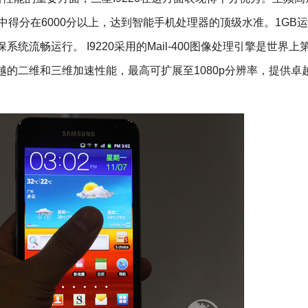
试中得分在6000分以上，达到智能手机处理器的顶级水准。1GB
统流畅运行。 I9220采用的Mail-400图像处理引擎是世界上
可提供卓越的二维和三维加速性能，最高可扩展至1080p分辨率，提供卓