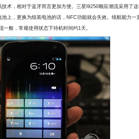
术，相对于蓝牙而言更加方便。三星I9250顺应潮流采用了这
电池上，更换为组装电池的话，NFC功能就会失效。续航能力一
表现一般，常规使用状态下待机时间约1天。