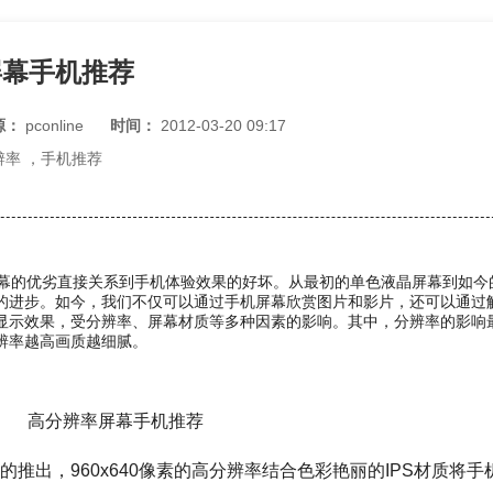
屏幕手机推荐
源：
pconline
时间：
2012-03-20 09:17
辨率
，
手机推荐
的优劣直接关系到手机体验效果的好坏。从最初的单色液晶屏幕到如今
的进步。如今，我们不仅可以通过手机屏幕欣赏图片和影片，还可以通过
显示效果，受分辨率、屏幕材质等多种因素的影响。其中，分辨率的影响
辨率越高画质越细腻。
高分辨率屏幕手机推荐
的推出，960x640像素的高分辨率结合色彩艳丽的IPS材质将手