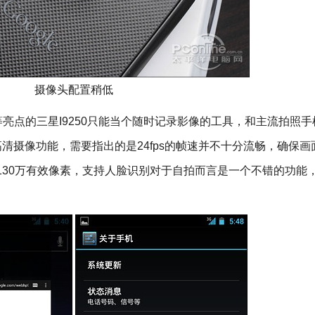
摄像头配置稍低
点的三星I9250只能当个随时记录影像的工具，和主流拍照手
高清摄像功能，需要指出的是24fps的帧速并不十分流畅，确保画
有130万有效像素，支持人脸识别对于自拍而言是一个不错的功能