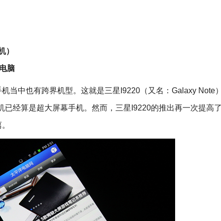
版机）
板电脑
有跨界机型。这就是三星I9220（又名：Galaxy Note
机已经算是超大屏幕手机。然而，三星I9220的推出再一次提高
离。