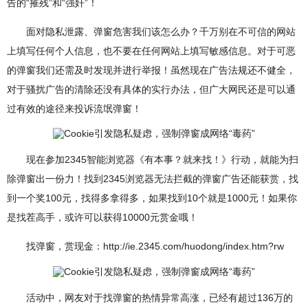
告的“摧残”和“强奸”！
面对隐私泄露、弹窗危害我们该怎么办？千万别在不可信的网站
上填写任何个人信息，也不要在任何网站上填写敏感信息。对于可恶
的弹窗我们还需及时发现并进行举报！虽然现在广告法规还不健全，
对于骚扰广告的清除还没有具体的实行办法，但广大网民还是可以通
过有效的途径来投诉流氓弹窗！
现在参加2345智能浏览器《有本事？就来找！》行动，就能为扫
除弹窗出一份力！找到2345浏览器无法拦截的弹窗广告还能获赏，找
到一个奖100元，找得多拿得多，如果找到10个就是1000元！如果你
是找茬高手，或许可以获得10000元赏金哦！
找弹窗，赏现金：http://ie.2345.com/huodong/index.htm?rw
活动中，网友对于找弹窗的热情异常高涨，已经有超过136万的