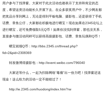
用户参与了找弹窗。大家对于此次活动也都表示了支持和肯定的态
度，希望这类活动能长久开展下去。在众多获奖用户中，不少网友都
把奖品分享到网上，无论是得到平板电脑、摄影包，还是获得了手机
话费、章鱼公仔，大家都在积极地进行晒宝！现在如果在2345论坛上
进行晒宝，还可免费领取5元Q币！如果你没找到弹窗，那也没关系，
直接参与微活动同样可以获得高级摄影包、话费、章鱼玩偶和Q币！
晒宝就领Q币：http://bbs.2345.cn/thread.php?
fid=2&pid=2308369
转发微博得摄影包：http://event.weibo.com/796040
大家还等什么，一起为扫除网络“毒瘤”出一份力吧！找弹窗还送
现金！这么给力的活动一定不能错过了！
http://ie.2345.com/huodong/index.htm?rw