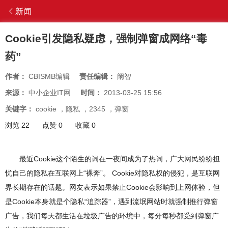
新闻
Cookie引发隐私疑虑，强制弹窗成网络“毒
药”
作者：
CBISMB编辑
责任编辑：
阚智
来源：
中小企业IT网
时间：
2013-03-25 15:56
关键字：
cookie
，
隐私
，
2345
，
弹窗
浏览 22
点赞 0
收藏 0
最近Cookie这个陌生的词在一夜间成为了热词，广大网民纷纷担
忧自己的隐私在互联网上“裸奔”。 Cookie对隐私权的侵犯，是互联网
界长期存在的话题。网友表示如果禁止Cookie会影响到上网体验，但
是Cookie本身就是个隐私“追踪器”，遇到流氓网站时就强制推行弹窗
广告，我们每天都生活在垃圾广告的环境中，每分每秒都受到弹窗广