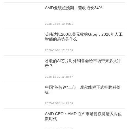
AMD业绩超预期，营收增长34%
2026-02-04 10:40:12
英伟达以200亿美元收购Groq，2026年人工
智能的趋势是什么
2026-01-04 12:05:39
谷歌的AI芯片对外销售会给市场带来多大冲
击？
2025-12-19 11:38:47
中国“英伟达”上市，摩尔线程正式挂牌科创
板！
2025-12-05 14:25:39
AMD CEO：AMD 在AI市场份额将进入两位
数时代