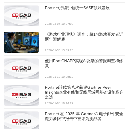
Fortinet持续引领统一SASE领域发展
2026-03-04 10:07:09
《游戏行业现状》调查：超1/4游戏开发者近
两年遭解雇
2026-01-30 13:39:26
使用FortiCNAPP实现AI驱动的警报调查和修
复
2026-01-12 10:05:10
Fortinet连续第八次获评Gartner Peer
Insights企业有线和无线局域网基础设施客户
之选
2026-01-08 10:14:29
Fortinet 在 2025 年 Gartner® 电子邮件安全
魔力象限™报告中被评为挑战者