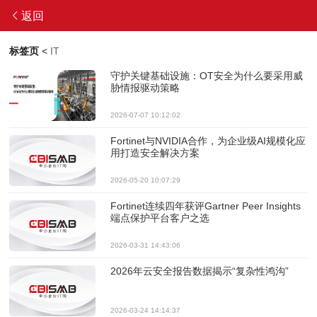
返回
标签页
<
IT
守护关键基础设施：OT安全为什么要采用威
胁情报驱动策略
2026-07-07 10:12:02
Fortinet与NVIDIA合作，为企业级AI规模化应
用打造安全解决方案
2026-05-20 10:07:29
Fortinet连续四年获评Gartner Peer Insights
端点保护平台客户之选
2026-03-31 14:43:06
2026年云安全报告数据揭示“复杂性鸿沟”
2026-03-24 14:14:37