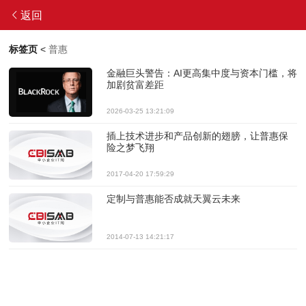
返回
标签页
<
普惠
金融巨头警告：AI更高集中度与资本门槛，将
加剧贫富差距
2026-03-25 13:21:09
插上技术进步和产品创新的翅膀，让普惠保
险之梦飞翔
2017-04-20 17:59:29
定制与普惠能否成就天翼云未来
2014-07-13 14:21:17