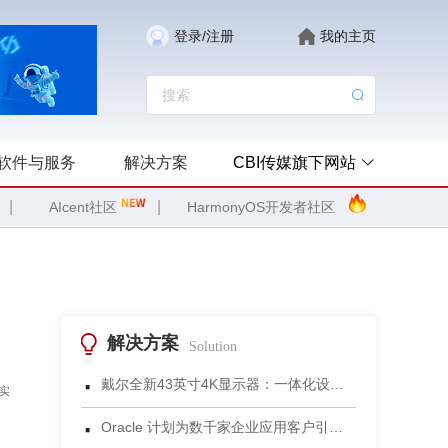
登录/注册
我的主页
软件与服务
解决方案
CBI传媒旗下网站
|
|
AIcent社区
HarmonyOS开发者社区
解决方案
Solution
·
戴尔全新43英寸4K显示器：一体化设计重塑小型会议空间协作体验
实
·
Oracle 计划为数千家企业应用客户引入 Gemini 模型