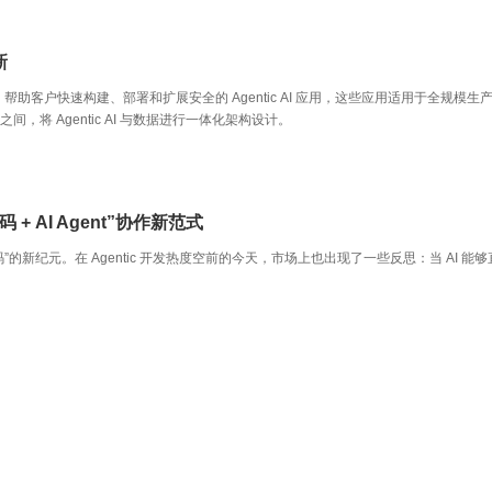
新
ic AI 创新，帮助客户快速构建、部署和扩展安全的 Agentic AI 应用，这些应用适用于全规模生
仓之间，将 Agentic AI 与数据进行一体化架构设计。
码 + AI Agent”协作新范式
”的新纪元。在 Agentic 开发热度空前的今天，市场上也出现了一些反思：当 AI 能够