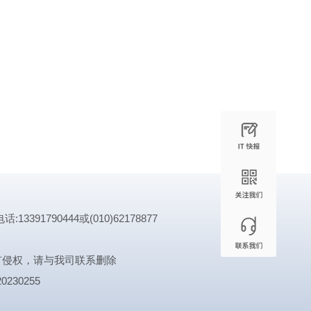
1790444或(010)62178877
有侵权，请与我司联系删除
0230255