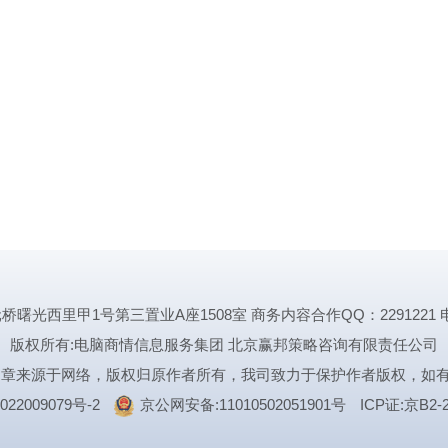
里甲1号第三置业A座1508室 商务内容合作QQ：2291221 电话:1339
版权所有:电脑商情信息服务集团 北京赢邦策略咨询有限责任公司
文章来源于网络，版权归原作者所有，我司致力于保护作者版权，如
022009079号-2
京公网安备:11010502051901号
ICP证:京B2-2