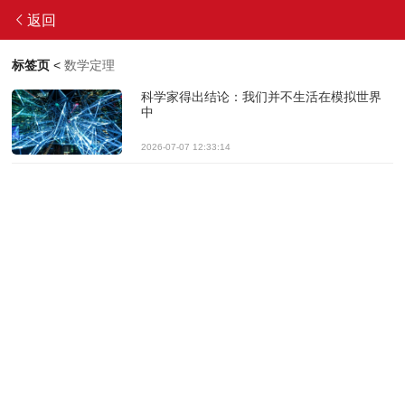
返回
标签页
<
数学定理
科学家得出结论：我们并不生活在模拟世界
中
2026-07-07 12:33:14