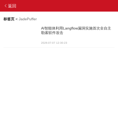
返回
标签页
<
JadePuffer
AI智能体利用Langflow漏洞实施首次全自主
勒索软件攻击
2026-07-07 12:30:23