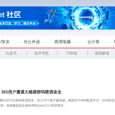
/安全
办公外设
商用电脑
云计算
|
|
|
白皮书
技术学院
IT快报
政策解读
soft 365用户遭遇大规模密码喷洒攻击
遭遇8100万次密码喷洒攻击，至少78个账户被攻破。根因在于MFA配置不当，仅对特定
用，未能覆盖攻击者利用的Azure CLI登录路径。