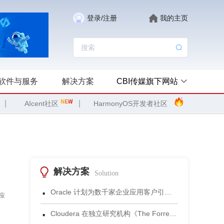
登录/注册
我的主页
软件与服务
解决方案
CBI传媒旗下网站
|
|
AIcent社区
HarmonyOS开发者社区
解决方案
Solution
·
Oracle 计划为数千家企业应用客户引入 Gemini 模型
应
·
Cloudera 在独立研究机构《The Forrester Wave™：数据湖仓，2026年第三季度》评估中获评领导者