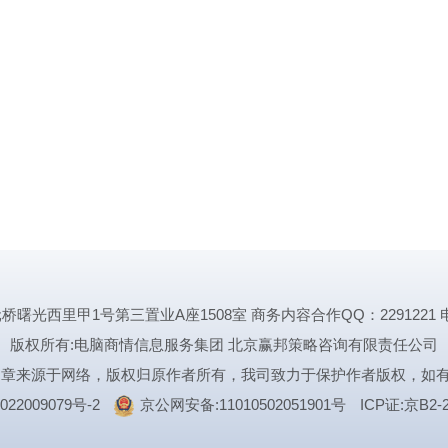
里甲1号第三置业A座1508室 商务内容合作QQ：2291221 电话:1339
版权所有:电脑商情信息服务集团 北京赢邦策略咨询有限责任公司
文章来源于网络，版权归原作者所有，我司致力于保护作者版权，如
022009079号-2
京公网安备:11010502051901号
ICP证:京B2-2