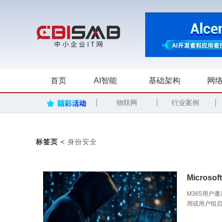
首页
AI智能
基础架构
网络
|
|
|
物联网
行业案例
标签页
<
身份安全
Micro
M365用户
用或用户组启