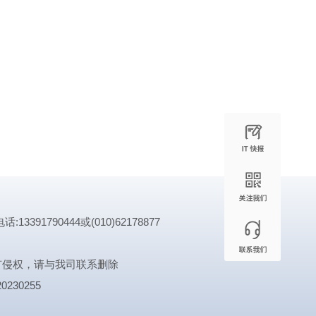
1790444或(010)62178877
有侵权，请与我司联系删除
0230255