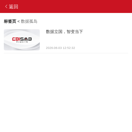
返回
标签页
<
数据孤岛
数据立国，智变当下
2026-06-03 12:52:32