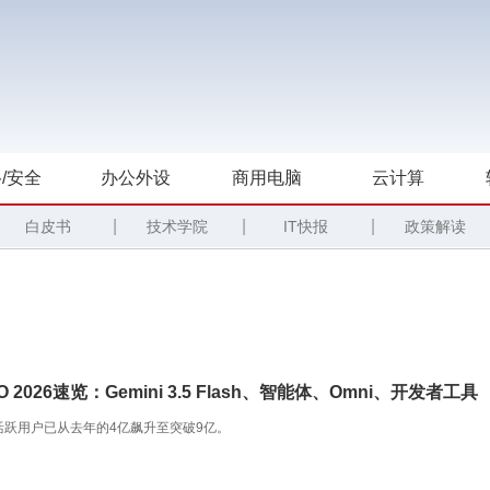
/安全
办公外设
商用电脑
云计算
|
|
|
白皮书
技术学院
IT快报
政策解读
 I/O 2026速览：Gemini 3.5 Flash、智能体、Omni、开发者工具
的月活跃用户已从去年的4亿飙升至突破9亿。