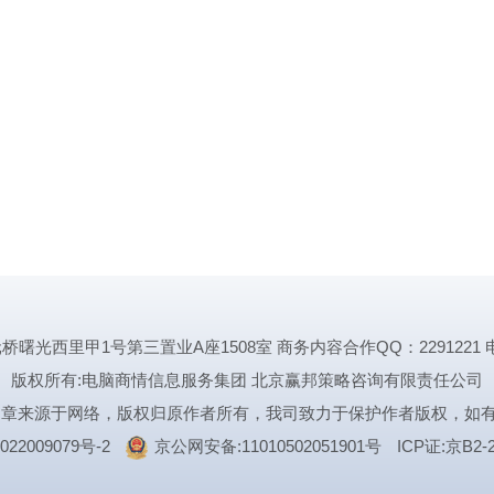
里甲1号第三置业A座1508室 商务内容合作QQ：2291221 电话:1339
版权所有:电脑商情信息服务集团 北京赢邦策略咨询有限责任公司
文章来源于网络，版权归原作者所有，我司致力于保护作者版权，如
022009079号-2
京公网安备:11010502051901号
ICP证:京B2-2