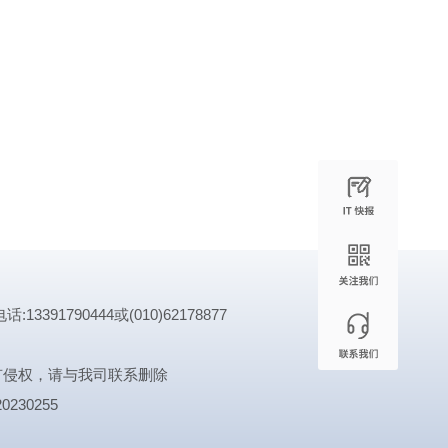
1790444或(010)62178877
有侵权，请与我司联系删除
0230255