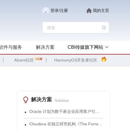
登录/注册
我的主页
软件与服务
解决方案
CBI传媒旗下网站
|
|
AIcent社区
HarmonyOS开发者社区
解决方案
Solution
·
Oracle 计划为数千家企业应用客户引入 Gemini 模型
·
Cloudera 在独立研究机构《The Forrester Wave™：数据湖仓，2026年第三季度》评估中获评领导者