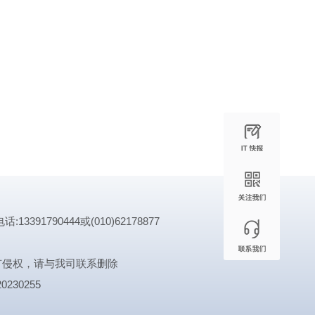
1790444或(010)62178877
有侵权，请与我司联系删除
0230255