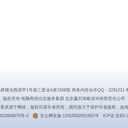
里甲1号第三置业A座1508室 商务内容合作QQ：2291221 电话:1339
版权所有:电脑商情信息服务集团 北京赢邦策略咨询有限责任公司
文章来源于网络，版权归原作者所有，我司致力于保护作者版权，如
022009079号-2
京公网安备:11010502051901号
ICP证:京B2-2