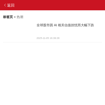
返回
标签页
<
热潮
全球股市因 AI 相关估值担忧而大幅下跌
2025-11-05 16:39:28