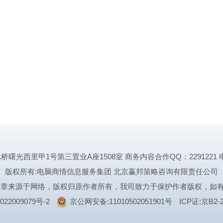
里甲1号第三置业A座1508室 商务内容合作QQ：2291221 电话:1339
版权所有:电脑商情信息服务集团 北京赢邦策略咨询有限责任公司
文章来源于网络，版权归原作者所有，我司致力于保护作者版权，如
022009079号-2
京公网安备:11010502051901号
ICP证:京B2-2