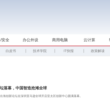
/安全
办公外设
商用电脑
云计算
|
|
|
白皮书
技术学院
IT快报
政策解读
论坛落幕，中国智造抢滩全球
件产业出海创新论坛在深圳亚马逊全球开店亚太区创新中心圆满落幕。