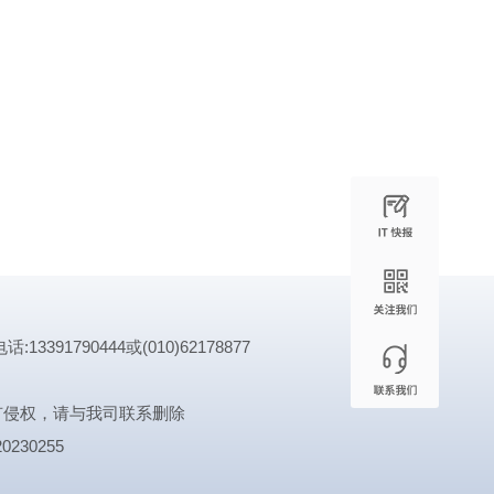
1790444或(010)62178877
有侵权，请与我司联系删除
0230255