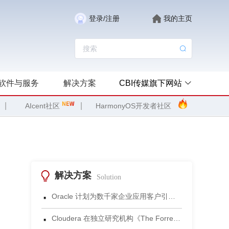
登录/注册
我的主页
软件与服务
解决方案
CBI传媒旗下网站
|
|
AIcent社区
HarmonyOS开发者社区
解决方案
Solution
·
Oracle 计划为数千家企业应用客户引入 Gemini 模型
·
Cloudera 在独立研究机构《The Forrester Wave™：数据湖仓，2026年第三季度》评估中获评领导者