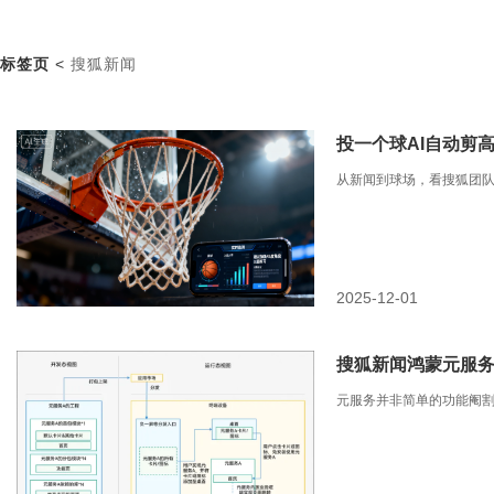
标签页
<
搜狐新闻
投一个球AI自动剪高
从新闻到球场，看搜狐团队
2025-12-01
搜狐新闻鸿蒙元服
元服务并非简单的功能阉割