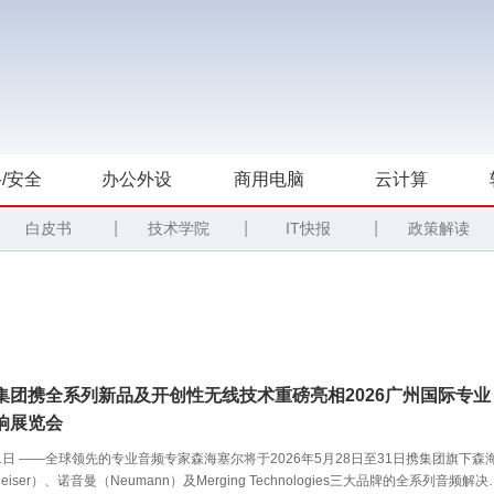
/安全
办公外设
商用电脑
云计算
|
|
|
白皮书
技术学院
IT快报
政策解读
集团携全系列新品及开创性无线技术重磅亮相2026广州国际专业
响展览会
月21日 ——全球领先的专业音频专家森海塞尔将于2026年5月28日至31日携集团旗下森
eiser）、诺音曼（Neumann）及Merging Technologies三大品牌的全系列音频解决