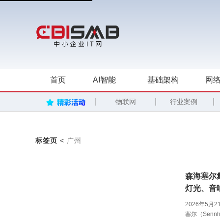
首页
AI智能
基础架构
网络
|
|
|
物联网
行业案例
标签页
<
广州
森海塞尔
灯光、音
2026年5
塞尔（Sennh