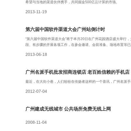
希望与当地的渠道伙伴携手，共同掘金500亿云计算的市场。
2013-11-19
第六届中国软件渠道大会广州站倒计时
“第六届中国软件渠道大会”将于本月20日在广州花园酒店盛大举行
段、有步骤的开展各项工作，在参会邀请、会前准备、场地布置等已
2013-06-18
广州名派手机批发招商连锁店 老百姓信赖的手机店
最近，在大街小巷，人们纷纷在传扬者这样的一个喜讯，广州名派手
2012-07-04
广州建成无线城市 公共场所免费无线上网
2008-11-04