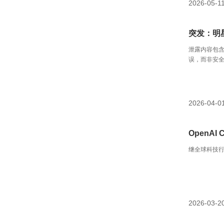
2026-05-1
突发：明星
泄露内容包含
误，而非安
2026-04-0
OpenA
继全球科技行
2026-03-2