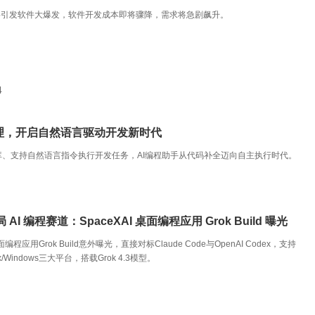
将引发软件大爆发，软件开发成本即将骤降，需求将急剧飙升。
4
I编程代理，开启自然语言驱动开发新时代
度理解代码库、支持自然语言指令执行开发任务，AI编程助手从代码补全迈向自主执行时代。
AI 编程赛道：SpaceXAI 桌面编程应用 Grok Build 曝光
桌面编程应用Grok Build意外曝光，直接对标Claude Code与OpenAI Codex，支持
nux/Windows三大平台，搭载Grok 4.3模型。