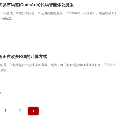
发布码道(CodeArts)代码智能体公测版
代码生成、研发知识问答、单元测试用例生成、Codebase代码库索引、规范驱动开
ding场景。
7
程正在改变ROI的计算方式
问题，但其收益往往超过成本/风险。然而，AI 不仅仅是指数级地加速任务，它还在
加风险。
0
1
2