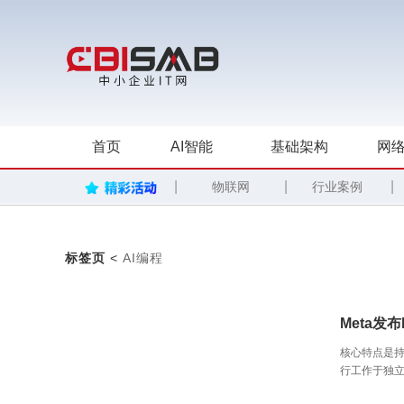
首页
AI智能
基础架构
网络
|
|
|
物联网
行业案例
标签页
<
AI编程
Meta发
核心特点是持
行工作于独立