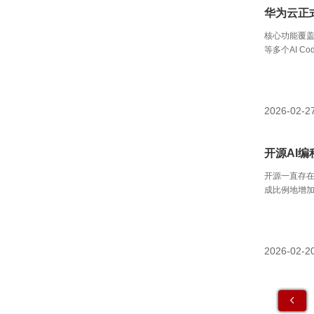
华为云正式
核心功能覆盖
等多个AI Co
2026-02-2
开源AI编
开源一直存在
成比例地增
2026-02-2