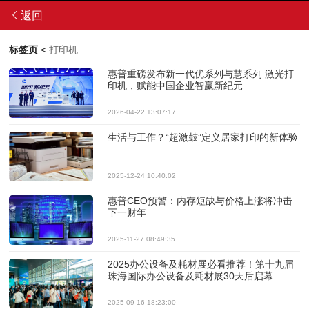
返回
标签页
<
打印机
惠普重磅发布新一代优系列与慧系列 激光打
印机，赋能中国企业智赢新纪元
2026-04-22 13:07:17
生活与工作？“超激鼓”定义居家打印的新体验
2025-12-24 10:40:02
惠普CEO预警：内存短缺与价格上涨将冲击
下一财年
2025-11-27 08:49:35
2025办公设备及耗材展必看推荐！第十九届
珠海国际办公设备及耗材展30天后启幕
2025-09-16 18:23:00