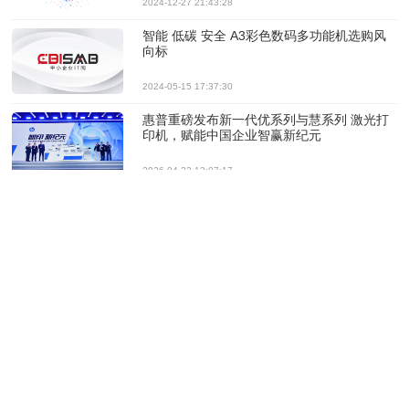
2024-12-27 21:43:28
智能 低碳 安全 A3彩色数码多功能机选购风
向标
2024-05-15 17:37:30
惠普重磅发布新一代优系列与慧系列 激光打
印机，赋能中国企业智赢新纪元
2026-04-22 13:07:17
生活与工作？“超激鼓”定义居家打印的新体验
2025-12-24 10:40:02
惠普CEO预警：内存短缺与价格上涨将冲击
下一财年
2025-11-27 08:49:35
2025办公设备及耗材展必看推荐！第十九届
珠海国际办公设备及耗材展30天后启幕