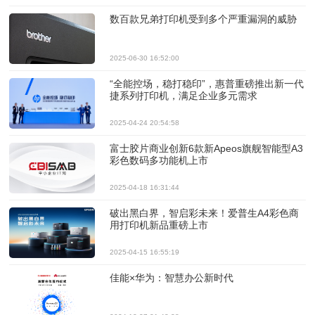
数百款兄弟打印机受到多个严重漏洞的威胁
2025-06-30 16:52:00
“全能控场，稳打稳印”，惠普重磅推出新一代
捷系列打印机，满足企业多元需求
2025-04-24 20:54:58
富士胶片商业创新6款新Apeos旗舰智能型A3
彩色数码多功能机上市
2025-04-18 16:31:44
破出黑白界，智启彩未来！爱普生A4彩色商
用打印机新品重磅上市
2025-04-15 16:55:19
佳能×华为：智慧办公新时代