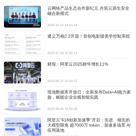
云网络产品生态合作新纪元 共筑云原生安全
融合新模式
2025-10-14 14:21:44
通义万相2.2开源！首创电影级美学控制系统
2025-07-29 11:03:13
财报：阿里云2025财年增长11%
2025-06-27 10:19:27
瑶池数据库开放日：全新发布Data+AI能力家
族，赋能企业全栈智能实践
2025-06-26 10:51:28
阿里云”618创新加速季“开启：先进、领先的
大模型限免 超7000万 token，加速多场景 AI
应用落地