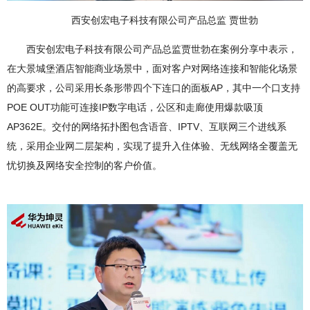
西安创宏电子科技有限公司产品总监 贾世勃
西安创宏电子科技有限公司产品总监贾世勃在案例分享中表示，
在大景城堡酒店智能商业场景中，面对客户对网络连接和智能化场景
的高要求，公司采用长条形带四个下连口的面板AP，其中一个口支持
POE OUT功能可连接IP数字电话，公区和走廊使用爆款吸顶
AP362E。交付的网络拓扑图包含语音、IPTV、互联网三个进线系
统，采用企业网二层架构，实现了提升入住体验、无线网络全覆盖无
忧切换及网络安全控制的客户价值。