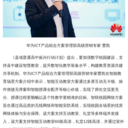
华为ICT产品组合方案管理部高级营销专家 曹凯
《县域普通高中振兴行动计划》提出，要加强数字校园建设，支
持县中建设智慧教室，提升数智化教学装备水平，构建教育资源共建
共享机制。华为ICT产品组合方案管理部高级营销专家曹凯在智能教
育场景方案介绍中表示，智能互动教室方案通过多屏互动无卡顿、操
作便捷无弹窗和智能授课全配齐等核心价值，实现了师生交流更充
分、授课过程更顺畅以及个性教学更精准的目标。智联校园网络方案
旨在通过高品质的无线网络和智能安防系统，实现校园全场景的优质
网络体验与安全保障。该方案支持互动教室、礼堂等多终端并发接
入，该方案支持智能互动教室60路高清，礼堂12路高清，并通过室外