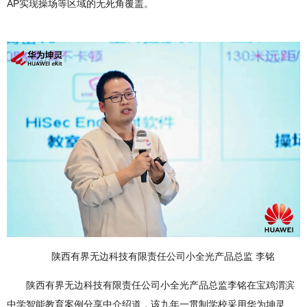
AP实现操场等区域的无死角覆盖。
陕西有界无边科技有限责任公司小全光产品总监 李铭
陕西有界无边科技有限责任公司小全光产品总监李铭在宝鸡渭滨
中学智能教育案例分享中介绍道，该九年一贯制学校采用华为坤灵