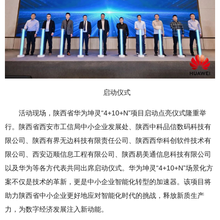
启动仪式
活动现场，陕西省华为坤灵“4+10+N”项目启动点亮仪式隆重举
行。陕西省西安市工信局中小企业发展处、陕西中科品信数码科技有
限公司、陕西有界无边科技有限责任公司、陕西西华科创软件技术有
限公司、西安迈顺信息工程有限公司、陕西易美通信息科技有限公司
以及华为等各方代表共同出席启动仪式。华为坤灵“4+10+N”场景化方
案不仅是技术的革新，更是中小企业智能化转型的加速器。该项目将
助力陕西省中小企业更好地应对智能化时代的挑战，释放新质生产
力，为数字经济发展注入新动能。