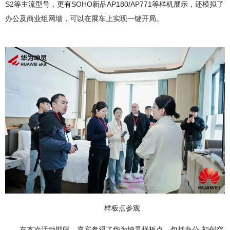
S2等主流型号，更有SOHO新品AP180/AP771等样机展示，还模拟了
办公及商业组网墙，可以在展车上实现一键开局。
样板点参观
在本次活动期间，嘉宾参观了华为坤灵样板点，包括办公-初创空