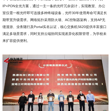
IP+PON全光方案，通过一主一备的光纤冗余设计，实现教室、办公
室仅需一根光纤即可连接多种终端设备，光纤30年使用寿命可满足长
期带宽升级需求。网络拓扑采用防火墙、AC控制器架构，支持AP无
缝漫游、业务随行及Portal实名认证，核心交换机S620提供丰富接口
满足多场景需求，同时支持云端协同实现差异化权限管理，为学校未
来扩容提供便利。