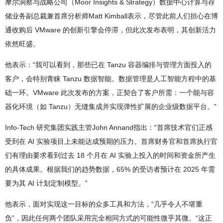
摩尔洞察与战略公司（Moor Insights & Strategy）数据中心计算与存
储业务副总裁兼首席分析师Matt Kimball表示，尽管此前人们担心在博
通收购后 VMware 的创新引擎会停滞，但此次发布表明，其创新活力
依然旺盛。
他表示：“我可以看到，那些已在 Tanzu 容器编排与管理方面投入的
客户，会特别青睐 Tanzu 数据智能。数据管理是人工智能方程中的基
础一环。VMware 此次发布的方案，正契合了客户所需：一个能与容
器化环境（如 Tanzu）无缝集成并实现弹性扩展的企业级数据平台。”
Info-Tech 研究集团实践主管John Annand指出：“首席技术官们正感
受到在 AI 实验项目上未能达成预期的压力。首席财务官和首席执行官
们有理由要求看到过去 18 个月在 AI 实验上投入的时间和资金所产生
的具体成果。根据我们的趋势数据，65% 的受访者预计在 2025 年需
要为其 AI 计划定制模型。”
他表示，面对实现这一目标的众多工具和方法，“几乎令人不堪重
负”，因此任何两个团队采用完全相同方式的可能性微乎其微。“这正