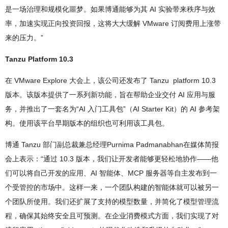
是一场治理和规模化噩梦。如果博通能够为其 AI 实验带来秩序与效
率，加速实现正向投资回报，这将大大缓解 VMware 订阅费用上涨带
来的压力。”
Tanzu Platform 10.3
在 VMware Explore 大会上，该公司还发布了 Tanzu platform 10.3
版本。该版本提供了一系列新功能，旨在帮助企业交付 AI 应用与服
务，并推出了一套名为“AI 入门工具包”（AI Starter Kit）的 AI 参考架
构。使用该平台早期版本的组织也可利用该工具包。
博通 Tanzu 部门副总裁兼总经理Purnima Padmanabhan在媒体简报
会上表示：“通过 10.3 版本，我们让开发者能够更轻松地协作——他
们可以将自己开发的应用、AI 智能体、MCP 服务器等自主发布到一
个受管控的市场中。这样一来，一个团队构建的智能体就可以被另一
个团队所使用。我们还扩展了支持的模型数量，并简化了模型管理流
程，确保其始终安全且可预测。在企业消费模式方面，我们实现了对