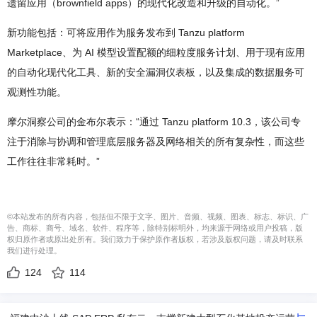
遗留应用（brownfield apps）的现代化改造和升级的自动化。”
新功能包括：可将应用作为服务发布到 Tanzu platform
Marketplace、为 AI 模型设置配额的细粒度服务计划、用于现有应用
的自动化现代化工具、新的安全漏洞仪表板，以及集成的数据服务可
观测性功能。
摩尔洞察公司的金布尔表示：“通过 Tanzu platform 10.3，该公司专
注于消除与协调和管理底层服务器及网络相关的所有复杂性，而这些
工作往往非常耗时。”
©本站发布的所有内容，包括但不限于文字、图片、音频、视频、图表、标志、标识、广
告、商标、商号、域名、软件、程序等，除特别标明外，均来源于网络或用户投稿，版
权归原作者或原出处所有。我们致力于保护原作者版权，若涉及版权问题，请及时联系
我们进行处理。
124
114