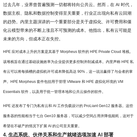
过去几年，业界曾普遍预测一切都将转向公共云。然而，在 AI 时代，
数据主权、隐私和数据控制变得至关重要，行业正出现向私有云回潮
的趋势。内里主题演讲的一个重要部分是关于虚拟化、许可费用和僵
化云模型带来的不断上涨且不可预测的成本。他指出，私有云可能是
未来的方向，但成本正在失控。
HPE 应对成本上升的方案是其基于 Morpheus 软件的 HPE Private Cloud 堆栈。
该堆栈旨在通过基础设施效率为企业提供更多控制并削减成本。内里声称 HPE 私
有云可以将每插槽的虚拟机许可成本降低高达 90%，这一说法赢得了与会者的掌
声。HPE Morpheus 套件包括用于管理 VMware 和 HPE 虚拟化环境的 VM
Essentials 软件，以及用于统一管理本地和公共云操作的软件。
HPE 还发布了专门为私有云和 AI 工作负载设计的 ProLiant Gen12 服务器。这些
服务器的性能相当于七台 Gen10 服务器，可以减少空间占用并降低能耗，这对于
希望在不破产的情况下扩展 AI 的公司至关重要。
4. 生态系统、伙伴关系和生产就绪选项加速 AI 部署