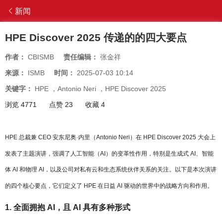
新闻
HPE Discover 2025 传递的的四大要点
作者：
CBISMB
责任编辑：
张金祥
来源：
ISMB
时间：
2025-07-03 10:14
关键字：
HPE
，
Antonio Neri
，
HPE Discover 2025
浏览 4771
点赞 23
收藏 4
HPE 总裁兼 CEO 安东尼奥·内里（Antonio Neri）在 HPE Discover 2025 大会上
发表了主题演讲，强调了人工智能（AI）的变革性作用，特别是生成式 AI、智能
体 AI 和物理 AI，以及公司对私有云和生态系统伙伴关系的关注。以下是本次演讲
的四个核心要点，它们定义了 HPE 在日益 AI 驱动的世界中的战略方向和作用。
1. 全面拥抱 AI，且 AI 具有多种形式