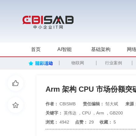
首页
AI智能
基础架构
网络
|
|
|
物联网
行业案例
Arm 架构 CPU 市场份额
作者：
CBISMB
责任编辑：
邹大斌
来源
关键字：
英伟达
，
CPU
，
Arm
，
GB200
浏览：
4942
点赞：
29
收藏：
5