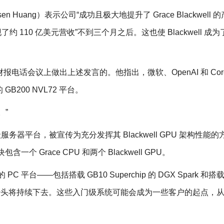
 Huang）表示公司“成功且极大地提升了 Grace Blackwell 
了约 110 亿美元营收”不到三个月之后。这也使 Blackwell 成
电话会议上做出上述发言的。他指出，微软、OpenAI 和 Core
200 NVL72 平台。
。”
级服务器平台，被宣传为充分发挥其 Blackwell GPU 架构性能
一个 Grace CPU 和两个 Blackwell GPU。
平台——包括搭载 GB10 Superchip 的 DGX Spark 和搭载 
，Arm 的增长势头将持续下去。这些入门级系统可能会成为一些客户的起点，