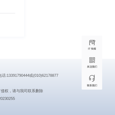
1790444或(010)62178877
有侵权，请与我司联系删除
0230255