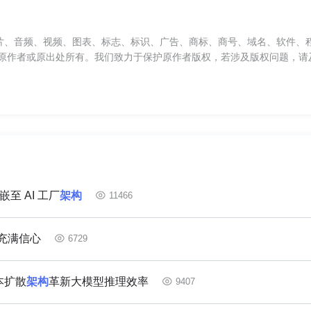
片、音频、视频、图表、标志、标识、广告、商标、商号、域名、软件、
原作者或原出处所有。我们致力于保护原作者版权，若涉及版权问题，请
嵌至 AI 工厂
架构
11466
充满信心
6729
文本扩散
架构
革新大模型推理效率
9407