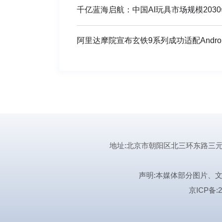
千亿蓝海启航：中国AI玩具市场规模203
阿里达摩院宣布玄铁9系列成功适配Android 
地址:北京市朝阳区北三环东路三元桥曙光西
声明:本媒体部分图片、
京ICP备:2