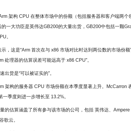
一季度，Arm 架构 CPU 在整体市场中的份额（包括服务器和客户端两
背后的一大功臣是英伟达GB200的大量出货，GB200中包括一颗Grac
CPU。
Carron 表示，这是“Arm 首次在与 x86 市场对比时达到两位数的市场份
 处理器的估算误差可能远高于 x86 CPU”。
快速出货是“可以被证实的”。
得 Arm 架构的服务器 CPU 市场份额在本季度显著上升。McCarron
一季度则进一步增长至 13.2%。
PU 出货量的估算涵盖了所有参与该市场的公司，包括 英伟达、Ampere
 和谷歌云。