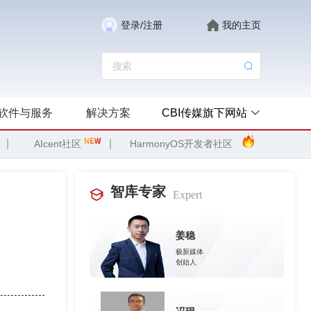
登录/注册
我的主页
软件与服务
解决方案
CBI传媒旗下网站
|
|
AIcent社区
HarmonyOS开发者社区
智库专家
Expert
姜稳
极新媒体
创始人