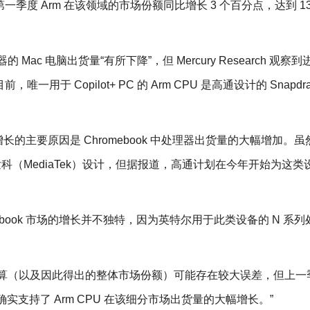
年第一季度 Arm 在该领域的市场份额同比增长 3 个百分点，达到 13
Mac 电脑出货量“有所下降”，但 Mercury Research 观察到
。目前，唯一用于 Copilot+ PC 的 Arm CPU 是高通设计的 Snapdra
市场增长的主要原因是 Chromebook 中处理器出货量的大幅增加。
主要由联发科（MediaTek）设计，但据报道，高通计划在今年开始为这
hromebook 市场的增长并不独特，因为英特尔用于此类设备的 N 系
算（以及因此得出的整体市场份额）可能存在较大误差，但上一季度
也确实支持了 Arm CPU 在该细分市场出货量的大幅增长。”