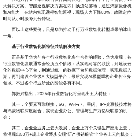
大解决方案。智能巡视解决方案在四川换流站落地，通过鸿蒙摄像机
和AI能力，在站内实现远程智能巡视，现场人力下降80%，故障定位
时间从小时级降到分钟级。
而以上这些案例，只是华为推动千行万业数智化转型成果的冰山
一角。
基于行业数智化新特征共筑解决方案
正是基于华为与各个行业数智化多年合作的经验，华为发现，各
行业数智化发展通常会经历五个阶段：从实现可靠的联接，到建设云
化的数据中心平台，到通过统一的数据平台和数据治理，实现数据入
湖，再到建设企业级AI大模型平台，最后实现AI模型重构企业各业务
领域。不过各个行业所处的阶段各有不同。
郭振兴指出，2025年行业数智化将呈现出五大特征：
其一，全要素可靠联接，5G、Wi-Fi 7、星闪、IP+光联接技术将
与鸿蒙物联深度融合，实现企业办公、管理与生产万亿级联接的机
会；
其二，企业全业务上云大发展，企业上万个关键生产应用上云，
将涌现出50万+规上企业逐步实现“研产供销服管”全业务上云的机会；