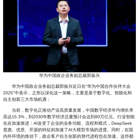
华为中国政企业务副总裁郭振兴
华为中国政企业务副总裁郭振兴近日在“华为中国合作伙伴大会
2025”中表示，之所以深化这一策略，主要是基于数字化、智能化和
自主创新三大市场机遇：
当前，数字化正推动产业高质量发展，中国数字经济年均增长率
高达15.3%，到2030年数字经济总量预计会达到80万亿元。行业智能
化在加速推进：AI改变了企业的业务功能、流程和模式，DeepSeek
普惠、优质、开源的特征则加速了AI大模型市场的进度。同时，在国
内外环境的推动下，政企客户自主创新的替代进程也在加速。这些都