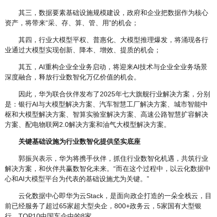
其三，数据要素基础设施规模建设，政府和企业把数据作为核心
资产，将带来“采、存、算、管、用”的机会；
其四，行业大模型平权、普惠化、大模型推理爆发，将涌现各行
业通过大模型实现创新、降本、增效、提质的机会；
其五，AI重构企业全业务启动，将迎来AI技术与企业全业务场景
深度融合，释放行业数智化万亿价值的机会。
因此，华为联合伙伴发布了2025年七大旗舰行业解决方案，分别
是：银行AI与大模型解决方案、汽车智慧工厂解决方案、城市智能中
枢和大模型解决方案、智算实验室解决方案、高速公路智慧扩容解决
方案、配电物联网2.0解决方案和油气大模型解决方案。
关键基础设施为行业数智化提供坚实底座
郭振兴表示，华为将携手伙伴，抓住行业数智化机遇，共筑行业
解决方案，和伙伴共赢数智化未来。“而在这个过程中，以云化数据中
心和AI大模型平台为代表的基础设施尤为关键。”
云化数据中心即华为云Stack，是面向政企打造的一朵全栈云，目
前已经服务了超过65家超大型央企，800+政务云，5家国有大型银
行，TOP10中国车企中的8家。