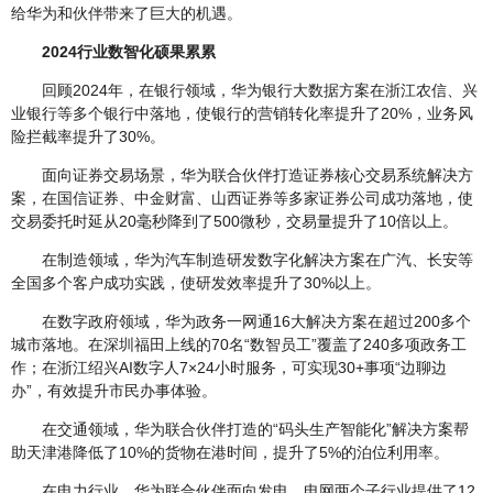
给华为和伙伴带来了巨大的机遇。
2024行业数智化硕果累累
回顾2024年，在银行领域，华为银行大数据方案在浙江农信、兴
业银行等多个银行中落地，使银行的营销转化率提升了20%，业务风
险拦截率提升了30%。
面向证券交易场景，华为联合伙伴打造证券核心交易系统解决方
案，在国信证券、中金财富、山西证券等多家证券公司成功落地，使
交易委托时延从20毫秒降到了500微秒，交易量提升了10倍以上。
在制造领域，华为汽车制造研发数字化解决方案在广汽、长安等
全国多个客户成功实践，使研发效率提升了30%以上。
在数字政府领域，华为政务一网通16大解决方案在超过200多个
城市落地。在深圳福田上线的70名“数智员工”覆盖了240多项政务工
作；在浙江绍兴AI数字人7×24小时服务，可实现30+事项“边聊边
办”，有效提升市民办事体验。
在交通领域，华为联合伙伴打造的“码头生产智能化”解决方案帮
助天津港降低了10%的货物在港时间，提升了5%的泊位利用率。
在电力行业，华为联合伙伴面向发电、电网两个子行业提供了12