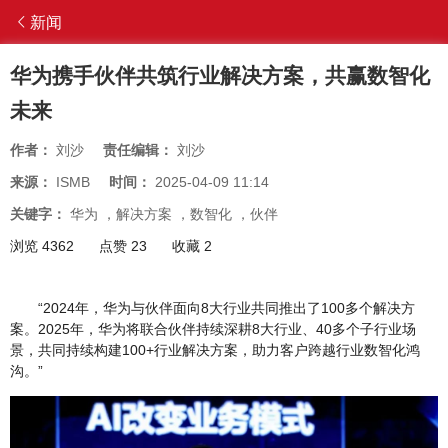
新闻
华为携手伙伴共筑行业解决方案，共赢数智化
未来
作者：
刘沙
责任编辑：
刘沙
来源：
ISMB
时间：
2025-04-09 11:14
关键字：
华为
，
解决方案
，
数智化
，
伙伴
浏览 4362
点赞 23
收藏 2
“2024年，华为与伙伴面向8大行业共同推出了100多个解决方
案。2025年，华为将联合伙伴持续深耕8大行业、40多个子行业场
景，共同持续构建100+行业解决方案，助力客户跨越行业数智化鸿
沟。”