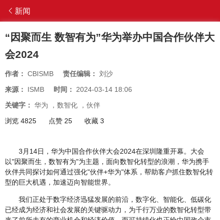
新闻
“因聚而生 数智有为”华为举办中国合作伙伴大
会2024
作者：
CBISMB
责任编辑：
刘沙
来源：
ISMB
时间：
2024-03-14 18:06
关键字：
华为
，
数智化
，
伙伴
浏览 4825
点赞 25
收藏 3
3月14日，华为中国合作伙伴大会2024在深圳隆重开幕。大会
以"因聚而生，数智有为"为主题，面向数智化转型的浪潮，华为携手
伙伴共同探讨如何通过强化"伙伴+华为"体系，帮助客户抓住数智化转
型的巨大机遇，加速迈向智能世界。
我们正处于数字经济迅猛发展的前沿，数字化、智能化、低碳化
已经成为经济和社会发展的关键驱动力，为千行万业的数智化转型带