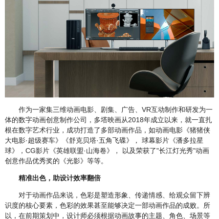
作为一家集三维动画电影、剧集、广告、VR互动制作和研发为一
体的数字动画创意制作公司，多塔映画从2018年成立以来，就一直扎
根在数字艺术行业，成功打造了多部动画作品，如动画电影《猪猪侠
大电影·超级赛车》《舒克贝塔·五角飞碟》， 球幕影片《潘多拉星
球》，CG影片《英雄联盟·山海卷》， 以及荣获了"长江灯光秀"动画
创意作品优秀奖的《光影》等等。
精准出色，助设计效率翻倍
对于动画作品来说，色彩是塑造形象、传递情感、给观众留下辨
识度的核心要素，色彩的效果甚至能够决定一部动画作品的成败。所
以，在前期策划中，设计师必须根据动画故事的主题、角色、场景等