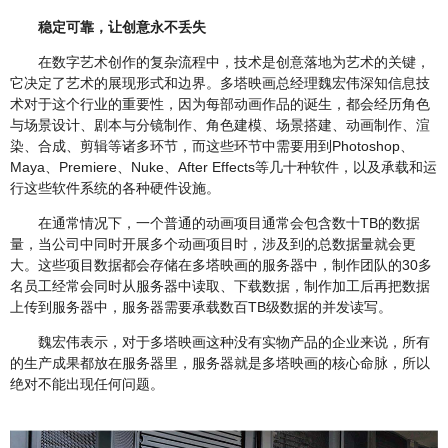
稳定可靠，让创意永不丢失
在数字艺术创作的复杂流程中，技术是创意落地为艺术的关键，
它决定了艺术的展现形式和边界。多塔映画总经理魏宏伟深知信息技
术对于这个行业的重要性，因为每部动画作品的诞生，都会经历角色
与场景设计、剧本与分镜制作、角色建模、场景搭建、动画制作、渲
染、合成、剪辑等诸多环节，而这些环节中需要用到Photoshop、
Maya、Premiere、Nuke、After Effects等几十种软件，以及承载和运
行这些软件系统的各种硬件设施。
在通常情况下，一个普通的动画项目通常会包含数十TB的数据
量，当公司中同时开展多个动画项目时，涉及到的总数据量就会更
大。这些项目数据都会存储在多塔映画的服务器中，制作团队的30多
名员工经常会同时从服务器中读取、下载数据，制作加工后再把数据
上传到服务器中，服务器需要承载数百TB级数据的并发读写。
魏宏伟表示，对于多塔映画这种没有实物产品的企业来说，所有
的生产成果都放在服务器里，服务器就是多塔映画的核心命脉，所以
绝对不能出现任何问题。