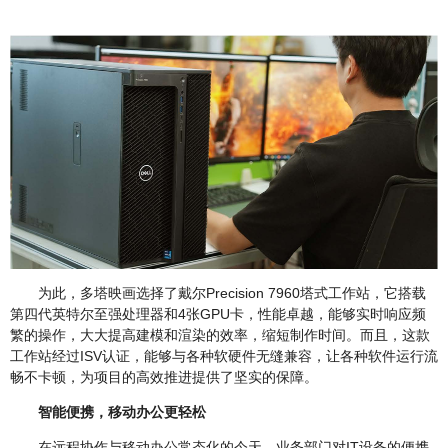
为此，多塔映画选择了戴尔Precision 7960塔式工作站，它搭载
第四代英特尔至强处理器和4张GPU卡，性能卓越，能够实时响应频
繁的操作，大大提高建模和渲染的效率，缩短制作时间。而且，这款
工作站经过ISV认证，能够与各种软硬件无缝兼容，让各种软件运行流
畅不卡顿，为项目的高效推进提供了坚实的保障。
智能便携，移动办公更轻松
在远程协作与移动办公常态化的今天，业务部门对IT设备的便携