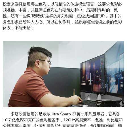
设定来选择使用哪些色彩，以便精准的传达视觉语言，这要求色彩必
须准确、丰富，并且保证色彩在前期策划和中、后期制作时的一致
性。还有一些像"猪猪侠"这样的系列动画，已经成为国民IP， 其中的
角色形象已经深入人心。所以在制作时，就必须精准延续之前的色彩
体系，不能出错，
多塔映画使用的是戴尔Ultra Sharp 27英寸系列显示器，它具备
10.7 亿色深和宽广的色彩覆盖率，120Hz高刷新率，色准、对比度和
分辨率都非常高，让滚动操作和动画画面更流畅，色彩明亮绚丽，细