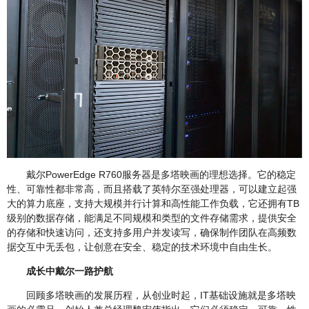
戴尔PowerEdge R760服务器是多塔映画的理想选择。它的稳定
性、可靠性都非常高，而且搭载了英特尔至强处理器，可以建立起强
大的算力底座，支持大规模并行计算和高性能工作负载，它还拥有TB
级别的数据存储，能满足不同规模和类型的文件存储需求，提供安全
的存储和快速访问，还支持多用户并发读写，确保制作团队在高频数
据交互中无丢包，让创意在安全、稳定的技术环境中自由生长。
成长中戴尔一路护航
回顾多塔映画的发展历程，从创业时起，IT基础设施就是多塔映