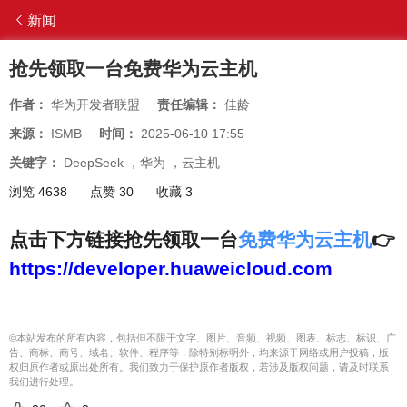
新闻
抢先领取一台免费华为云主机
作者：
华为开发者联盟
责任编辑：
佳龄
来源：
ISMB
时间：
2025-06-10 17:55
关键字：
DeepSeek
，
华为
，
云主机
浏览 4638
点赞 30
收藏 3
点击下方链接抢先领取一台
免费华为云主机
👉
https://developer.huaweicloud.com
©本站发布的所有内容，包括但不限于文字、图片、音频、视频、图表、标志、标识、广
告、商标、商号、域名、软件、程序等，除特别标明外，均来源于网络或用户投稿，版
权归原作者或原出处所有。我们致力于保护原作者版权，若涉及版权问题，请及时联系
我们进行处理。