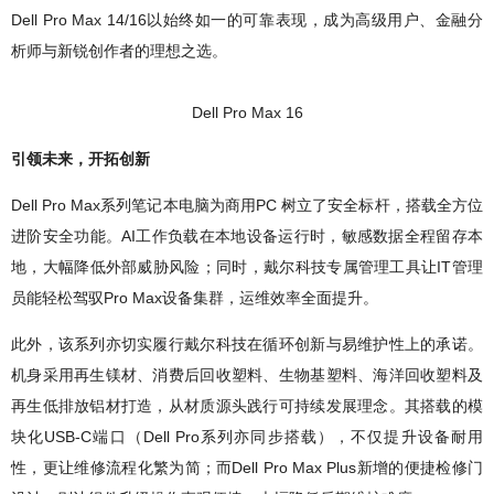
Dell Pro Max 14/16以始终如一的可靠表现，成为高级用户、金融分
析师与新锐创作者的理想之选。
Dell Pro Max 16
引领未来，开拓创新
Dell Pro Max系列笔记本电脑为商用PC 树立了安全标杆，搭载全方位
进阶安全功能。AI工作负载在本地设备运行时，敏感数据全程留存本
地，大幅降低外部威胁风险；同时，戴尔科技专属管理工具让IT管理
员能轻松驾驭Pro Max设备集群，运维效率全面提升。
此外，该系列亦切实履行戴尔科技在循环创新与易维护性上的承诺。
机身采用再生镁材、消费后回收塑料、生物基塑料、海洋回收塑料及
再生低排放铝材打造，从材质源头践行可持续发展理念。其搭载的模
块化USB-C端口（Dell Pro系列亦同步搭载），不仅提升设备耐用
性，更让维修流程化繁为简；而Dell Pro Max Plus新增的便捷检修门