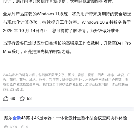
设计，则让组件升级操作直观便捷，大幅降低后期维护难度。
全系列产品搭载的Windows 11系统，将为用户带来所期待的安全增强
与现代化计算体验，持续提升工作效率。Windows 10支持服务将于
2025 年 10 月 14日终止，您可提前了解详情，为升级做好准备。
当现有设备已难以应对日益增长的高强度工作负载时，升级至Dell Pro
Max系列，正是把握先机的明智之选。
©本站发布的所有内容，包括但不限于文字、图片、音频、视频、图表、标志、标识、广
告、商标、商号、域名、软件、程序等，除特别标明外，均来源于网络或用户投稿，版
权归原作者或原出处所有。我们致力于保护原作者版权，若涉及版权问题，请及时联系
我们进行处理。
69
53
戴尔
全新
43英寸4K显示器：一体化设计重塑小型会议空间协作体验
3999
0