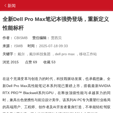
新闻
全新Dell Pro Max笔记本强势登场，重新定义
性能标杆
作者：
CBISMB
责任编辑：
贾西贝
来源：
ISMB
时间：
2025-07-18 09:33
关键字：
戴尔
，
戴尔科技集团
，
dell pro max
，
移动工作站
浏览 2015
点赞 69
收藏 53
在这个充满变革与创造力的时代，科技既驱动发展，也承载想象。全
新Dell Pro Max高性能笔记本系列现已重磅上市，搭载最新NVIDIA
RTX PRO™ Blackwell系列GPU，在释放顶级性能与卓越算力的同
时，兼具出色便携性与前沿设计美学。该系列AI PC专为重塑行业格局
的高端用户、工程师、创作者及AI开发者量身打造，不单能轻松驾驭