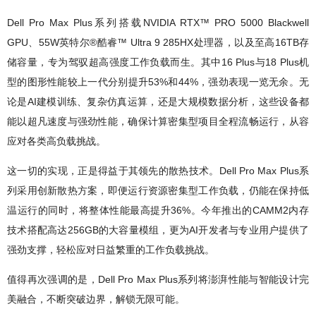
Dell Pro Max Plus系列搭载NVIDIA RTX™ PRO 5000 Blackwell
GPU、55W英特尔®酷睿™ Ultra 9 285HX处理器，以及至高16TB存
储容量，专为驾驭超高强度工作负载而生。其中16 Plus与18 Plus机
型的图形性能较上一代分别提升53%和44%，强劲表现一览无余。无
论是AI建模训练、复杂仿真运算，还是大规模数据分析，这些设备都
能以超凡速度与强劲性能，确保计算密集型项目全程流畅运行，从容
应对各类高负载挑战。
这一切的实现，正是得益于其领先的散热技术。Dell Pro Max Plus系
列采用创新散热方案，即便运行资源密集型工作负载，仍能在保持低
温运行的同时，将整体性能最高提升36%。今年推出的CAMM2内存
技术搭配高达256GB的大容量模组，更为AI开发者与专业用户提供了
强劲支撑，轻松应对日益繁重的工作负载挑战。
值得再次强调的是，Dell Pro Max Plus系列将澎湃性能与智能设计完
美融合，不断突破边界，解锁无限可能。