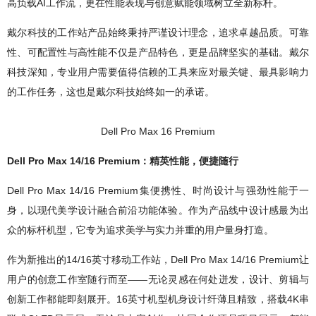
高负载AI工作流，更在性能表现与创意赋能领域树立全新标杆。
戴尔科技的工作站产品始终秉持严谨设计理念，追求卓越品质。可靠
性、可配置性与高性能不仅是产品特色，更是品牌坚实的基础。戴尔
科技深知，专业用户需要值得信赖的工具来应对最关键、最具影响力
的工作任务，这也是戴尔科技始终如一的承诺。
Dell Pro Max 16 Premium
Dell Pro Max 14/16 Premium：精英性能，便捷随行
Dell Pro Max 14/16 Premium集便携性、时尚设计与强劲性能于一
身，以现代美学设计融合前沿功能体验。作为产品线中设计感最为出
众的标杆机型，它专为追求美学与实力并重的用户量身打造。
作为新推出的14/16英寸移动工作站，Dell Pro Max 14/16 Premium让
用户的创意工作室随行而至——无论灵感在何处迸发，设计、剪辑与
创新工作都能即刻展开。16英寸机型机身设计纤薄且精致，搭载4K串