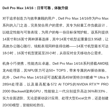
Dell Pro Max 14/16：日常可靠，体验升级
对于追求创造力与效率兼顾的用户，Dell Pro Max 14/16作为Pro Max
系列的入门之选，完美契合用户的需求。其专为轻量工作负载设计，
以稳定性能与可靠表现，为用户的每一份目标保驾护航。该系列提供
14英寸和16英寸两种屏幕选择，其中14英寸机型起重量仅3.95磅，让
高效办公随心随行。续航表现同样值得信赖——14英寸机型最长可达
18小时，16英寸机型更延至20小时，从容应对全天移动办公需求。
机身小巧便携，性能杰出卓越。Dell Pro Max 14/16系列搭载AMD锐
龙AI处理器，其NPU算力可达50+ TOPS，带来专属的AI驱动体验。
此外，Dell Pro Max 14/16还可选配最高45W英特尔®酷睿™ Ultra 9
285H处理器，以及最高配备572 AI TOPS的NVIDIA RTX™ PRO
2000 Blackwell架构GPU，性能较上一代分别提升高达36%和33%，
实力全面进阶。无论是驱动设计应用、处理大型Excel文件，还是创建
2D/3D模型，皆能轻松胜任。